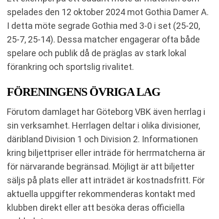
spelades den 12 oktober 2024 mot Gothia Damer A.
I detta möte segrade Gothia med 3-0 i set (25-20,
25-7, 25-14). Dessa matcher engagerar ofta både
spelare och publik då de präglas av stark lokal
förankring och sportslig rivalitet.
FÖRENINGENS ÖVRIGA LAG
Förutom damlaget har Göteborg VBK även herrlag i
sin verksamhet. Herrlagen deltar i olika divisioner,
däribland Division 1 och Division 2. Informationen
kring biljettpriser eller inträde för herrmatcherna är
för närvarande begränsad. Möjligt är att biljetter
säljs på plats eller att inträdet är kostnadsfritt. För
aktuella uppgifter rekommenderas kontakt med
klubben direkt eller att besöka deras officiella