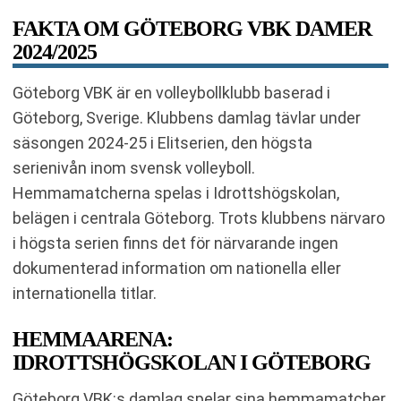
FAKTA OM GÖTEBORG VBK DAMER
2024/2025
Göteborg VBK är en volleybollklubb baserad i
Göteborg, Sverige. Klubbens damlag tävlar under
säsongen 2024-25 i Elitserien, den högsta
serienivån inom svensk volleyboll.
Hemmamatcherna spelas i Idrottshögskolan,
belägen i centrala Göteborg. Trots klubbens närvaro
i högsta serien finns det för närvarande ingen
dokumenterad information om nationella eller
internationella titlar.
HEMMAARENA:
IDROTTSHÖGSKOLAN I GÖTEBORG
Göteborg VBK:s damlag spelar sina hemmamatcher