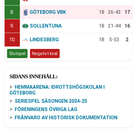
8.
GÖTEBORG VBK
18
26-43
17
9.
SOLLENTUNA
18
21-44
16
10.
LINDESBERG
18
5-53
2
Slutspel
Negativt kval
SIDANS INNEHÅLL:
HEMMAARENA: IDROTTSHÖGSKOLAN I
GÖTEBORG
SERIESPEL SÄSONGEN 2024-25
FÖRENINGENS ÖVRIGA LAG
FRÅNVARO AV HISTORISK DOKUMENTATION