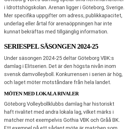
i Idrottshögskolan. Arenan ligger i Göteborg, Sverige.
Mer specifika uppgifter om adress, publikkapacitet,
underlag eller årtal för arenaöppningen har inte
kunnat bekräftas med tillgänglig information.
SERIESPEL SÄSONGEN 2024-25
Under säsongen 2024-25 deltar Göteborg VBK:s
damlag i Elitserien. Det är den högsta nivån inom
svensk damvolleyboll. Konkurrensen i serien är hög,
och laget möter motståndare från hela landet.
MÖTEN MED LOKALA RIVALER
Göteborg Volleybollklubbs damlag har historiskt
haft rivalitet med andra lokala lag, vilket märks i
matcher mot exempelvis Gothia VBK och Gråå BK.
Ett exempel på ett sådant möte är matchen som