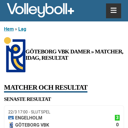
Hem
»
Lag
GÖTEBORG VBK DAMER » MATCHER,
IDAG, RESULTAT
MATCHER OCH RESULTAT
SENASTE RESULTAT
22/3 17:00 - SLUTSPEL
3
ENGELHOLM
0
GÖTEBORG VBK