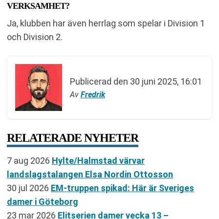
VERKSAMHET?
Ja, klubben har även herrlag som spelar i Division 1
och Division 2.
Publicerad den
30 juni 2025, 16:01
Av
Fredrik
RELATERADE NYHETER
7 aug 2026
Hylte/Halmstad värvar
landslagstalangen Elsa Nordin Ottosson
30 jul 2026
EM-truppen spikad: Här är Sveriges
damer i Göteborg
23 mar 2026
Elitserien damer vecka 13 –