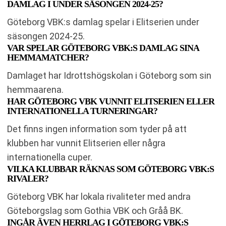
DAMLAG I UNDER SÄSONGEN 2024-25?
Göteborg VBK:s damlag spelar i Elitserien under
säsongen 2024-25.
VAR SPELAR GÖTEBORG VBK:S DAMLAG SINA
HEMMAMATCHER?
Damlaget har Idrottshögskolan i Göteborg som sin
hemmaarena.
HAR GÖTEBORG VBK VUNNIT ELITSERIEN ELLER
INTERNATIONELLA TURNERINGAR?
Det finns ingen information som tyder på att
klubben har vunnit Elitserien eller några
internationella cuper.
VILKA KLUBBAR RÄKNAS SOM GÖTEBORG VBK:S
RIVALER?
Göteborg VBK har lokala rivaliteter med andra
Göteborgslag som Gothia VBK och Gråå BK.
INGÅR ÄVEN HERRLAG I GÖTEBORG VBK:S