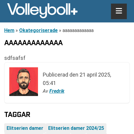
Hem
»
Okategoriserade
»
aaaaaaaaaaaaa
AAAAAAAAAAAAA
sdfsafsf
Publicerad den
21 april 2025,
05:41
Av
Fredrik
TAGGAR
Elitserien damer
Elitserien damer 2024/25