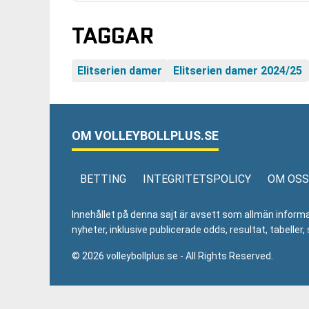
TAGGAR
Elitserien damer
Elitserien damer 2024/25
OM VOLLEYBOLLPLUS.SE
BETTING
INTEGRITETSPOLICY
OM OSS
Innehållet på denna sajt är avsett som allmän informatio
nyheter, inklusive publicerade odds, resultat, tabell
© 2026 volleybollplus.se - All Rights Reserved.