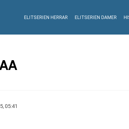
ELITSERIEN HERRAR
ELITSERIEN DAMER
HI
AA
5, 05:41