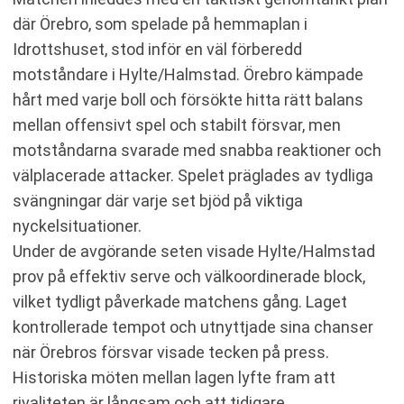
där Örebro, som spelade på hemmaplan i
Idrottshuset, stod inför en väl förberedd
motståndare i Hylte/Halmstad. Örebro kämpade
hårt med varje boll och försökte hitta rätt balans
mellan offensivt spel och stabilt försvar, men
motståndarna svarade med snabba reaktioner och
välplacerade attacker. Spelet präglades av tydliga
svängningar där varje set bjöd på viktiga
nyckelsituationer.
Under de avgörande seten visade Hylte/Halmstad
prov på effektiv serve och välkoordinerade block,
vilket tydligt påverkade matchens gång. Laget
kontrollerade tempot och utnyttjade sina chanser
när Örebros försvar visade tecken på press.
Historiska möten mellan lagen lyfte fram att
rivaliteten är långsam och att tidigare