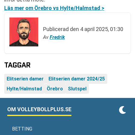
Läs mer om Örebro vs Hylte/Halmstad >
Publicerad den
4 april 2025, 01:30
Av
Fredrik
TAGGAR
Elitserien damer
Elitserien damer 2024/25
Hylte/Halmstad
Örebro
Slutspel
OM VOLLEYBOLLPLUS.SE
BETTING