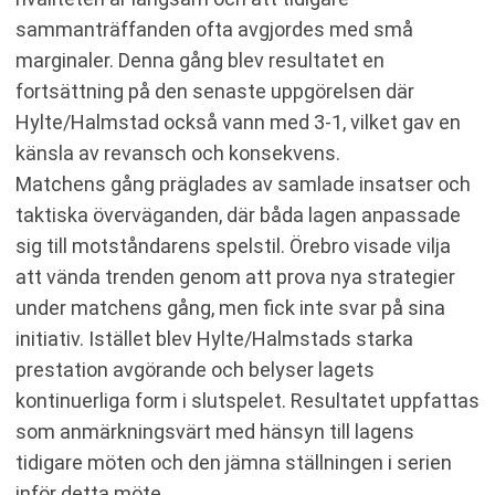
sammanträffanden ofta avgjordes med små
marginaler. Denna gång blev resultatet en
fortsättning på den senaste uppgörelsen där
Hylte/Halmstad också vann med 3-1, vilket gav en
känsla av revansch och konsekvens.
Matchens gång präglades av samlade insatser och
taktiska överväganden, där båda lagen anpassade
sig till motståndarens spelstil. Örebro visade vilja
att vända trenden genom att prova nya strategier
under matchens gång, men fick inte svar på sina
initiativ. Istället blev Hylte/Halmstads starka
prestation avgörande och belyser lagets
kontinuerliga form i slutspelet. Resultatet uppfattas
som anmärkningsvärt med hänsyn till lagens
tidigare möten och den jämna ställningen i serien
inför detta möte.