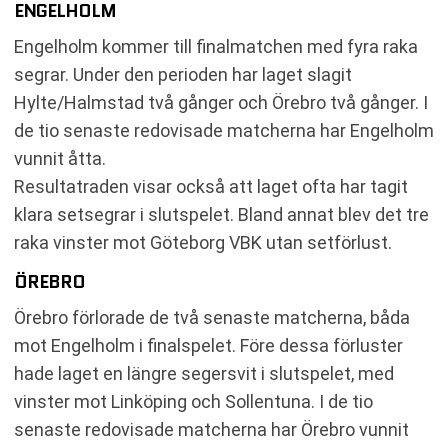
ENGELHOLM
Engelholm kommer till finalmatchen med fyra raka
segrar. Under den perioden har laget slagit
Hylte/Halmstad två gånger och Örebro två gånger. I
de tio senaste redovisade matcherna har Engelholm
vunnit åtta.
Resultatraden visar också att laget ofta har tagit
klara setsegrar i slutspelet. Bland annat blev det tre
raka vinster mot Göteborg VBK utan setförlust.
ÖREBRO
Örebro förlorade de två senaste matcherna, båda
mot Engelholm i finalspelet. Före dessa förluster
hade laget en längre segersvit i slutspelet, med
vinster mot Linköping och Sollentuna. I de tio
senaste redovisade matcherna har Örebro vunnit