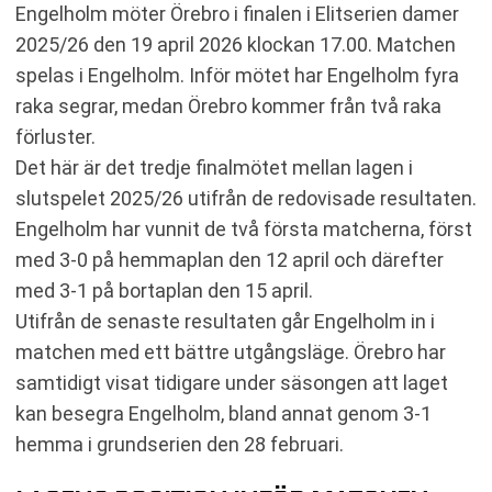
Engelholm möter Örebro i finalen i Elitserien damer
RELATERADE NYHETER
2025/26 den 19 april 2026 klockan 17.00. Matchen
spelas i Engelholm. Inför mötet har Engelholm fyra
raka segrar, medan Örebro kommer från två raka
förluster.
Det här är det tredje finalmötet mellan lagen i
slutspelet 2025/26 utifrån de redovisade resultaten.
Engelholm har vunnit de två första matcherna, först
med 3-0 på hemmaplan den 12 april och därefter
med 3-1 på bortaplan den 15 april.
Utifrån de senaste resultaten går Engelholm in i
matchen med ett bättre utgångsläge. Örebro har
samtidigt visat tidigare under säsongen att laget
kan besegra Engelholm, bland annat genom 3-1
hemma i grundserien den 28 februari.