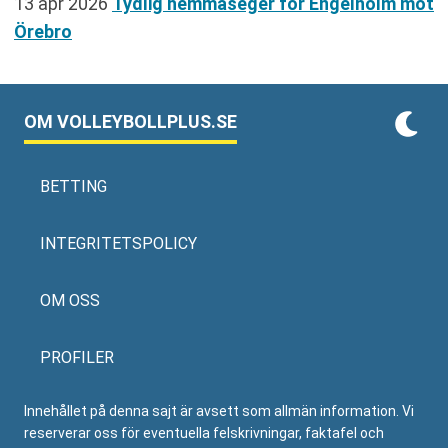
13 apr 2026
Tydlig hemmaseger för Engelholm mot
Örebro
OM VOLLEYBOLLPLUS.SE
BETTING
INTEGRITETSPOLICY
OM OSS
PROFILER
Innehållet på denna sajt är avsett som allmän information. Vi
reserverar oss för eventuella felskrivningar, faktafel och