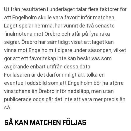
Utifrån resultaten i underlaget talar flera faktorer för
att Engelholm skulle vara favorit inför matchen.
Laget spelar hemma, har vunnit de två senaste
finalmötena mot Örebro och står på fyra raka
segrar. Örebro har samtidigt visat att laget kan
vinna mot Engelholm tidigare under säsongen, vilket
gör att ett favoritskap inte kan beskrivas som
avgörande enbart utifrån dessa data.
För läsaren är det därför rimligt att tolka en
eventuell oddsbild som att Engelholm bör ha större
vinstchans än Örebro inför nedsläpp, men utan
publicerade odds går det inte att vara mer precis än
så.
SÅ KAN MATCHEN FÖLJAS