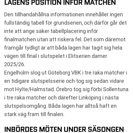
LAGENS POSITION INFÖR MATCHEN
Den tillhandahållna informationen innehåller ingen
fullständig tabell för grundserien, och därför går det
inte att ange säker tabellplacering inför
finalmatchen utan att riskera fel. Det som däremot
framgår tydligt är att båda lagen har tagit sig hela
vägen till final i slutspelet i Elitserien damer
2025/26.
Engelholm slog ut Göteborg VBK i tre raka matcher i
en tidigare slutspelsserie och tog sig sedan vidare
mot Hylte/Halmstad. Örebro tog sig förbi Sollentuna
i tre raka matcher och därefter Linköping i nästa
slutspelsomgång. Båda lagen har alltså haft en
stark väg fram till finalen.
INBÖRDES MÖTEN UNDER SÄSONGEN