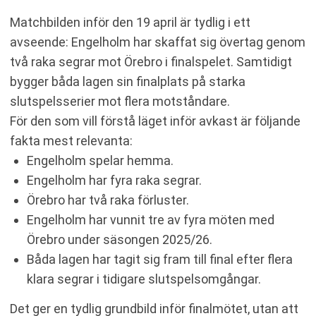
Matchbilden inför den 19 april är tydlig i ett
avseende: Engelholm har skaffat sig övertag genom
två raka segrar mot Örebro i finalspelet. Samtidigt
bygger båda lagen sin finalplats på starka
slutspelsserier mot flera motståndare.
För den som vill förstå läget inför avkast är följande
fakta mest relevanta:
Engelholm spelar hemma.
Engelholm har fyra raka segrar.
Örebro har två raka förluster.
Engelholm har vunnit tre av fyra möten med
Örebro under säsongen 2025/26.
Båda lagen har tagit sig fram till final efter flera
klara segrar i tidigare slutspelsomgångar.
Det ger en tydlig grundbild inför finalmötet, utan att