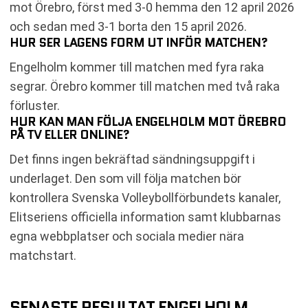
mot Örebro, först med 3-0 hemma den 12 april 2026
och sedan med 3-1 borta den 15 april 2026.
HUR SER LAGENS FORM UT INFÖR MATCHEN?
Engelholm kommer till matchen med fyra raka
segrar. Örebro kommer till matchen med två raka
förluster.
HUR KAN MAN FÖLJA ENGELHOLM MOT ÖREBRO
PÅ TV ELLER ONLINE?
Det finns ingen bekräftad sändningsuppgift i
underlaget. Den som vill följa matchen bör
kontrollera Svenska Volleybollförbundets kanaler,
Elitseriens officiella information samt klubbarnas
egna webbplatser och sociala medier nära
matchstart.
SENASTE RESULTAT ENGELHOLM