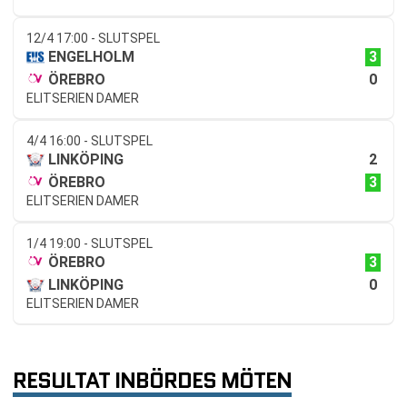
12/4 17:00 - SLUTSPEL
3
ENGELHOLM
0
ÖREBRO
ELITSERIEN DAMER
4/4 16:00 - SLUTSPEL
2
LINKÖPING
3
ÖREBRO
ELITSERIEN DAMER
1/4 19:00 - SLUTSPEL
3
ÖREBRO
0
LINKÖPING
ELITSERIEN DAMER
RESULTAT INBÖRDES MÖTEN