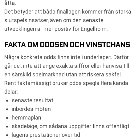
åtta.
Det betyder att båda finallagen kommer från starka
slutspelsinsatser, även om den senaste
utvecklingen är mer positiv för Engelholm.
FAKTA OM ODDSEN OCH VINSTCHANS
Några konkreta odds finns inte i underlaget. Därför
går det inte att ange exakta siffror eller hänvisa till
en särskild spelmarknad utan att riskera sakfel.
Rent faktamässigt brukar odds spegla flera kända
delar:
senaste resultat
inbördes möten
hemmaplan
skadeläge, om sådana uppgifter finns offentligt
lagens prestationer över tid