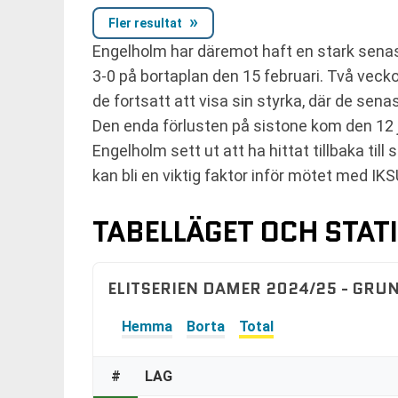
Fler resultat
Engelholm har däremot haft en stark sena
3-0 på bortaplan den 15 februari. Två veck
de fortsatt att visa sin styrka, där de sen
Den enda förlusten på sistone kom den 12 
Engelholm sett ut att ha hittat tillbaka till
kan bli en viktig faktor inför mötet med IKS
TABELLÄGET OCH STATI
ELITSERIEN DAMER 2024/25 - GRU
Hemma
Borta
Total
#
LAG