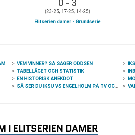
0 - 3
(23-25, 17-25, 14-25)
Elitserien damer - Grundserie
MER
VEM VINNER? SÅ SÄGER ODDSEN
IK
TABELLÄGET OCH STATISTIK
IN
EN HISTORISK ANEKDOT
MÖ
SÅ SER DU IKSU VS ENGELHOLM PÅ TV OCH STREAM
VA
 I ELITSERIEN DAMER