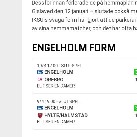
Dessförinnan förlorade de på hemmaplan m
Gislaved den 12 januari – slutade också me
IKSU:s svaga form har gjort att de parkerar 
av sina hemmamatcher, och det har ofta han
ENGELHOLM FORM
19/4 17:00 - SLUTSPEL
ENGELHOLM
ÖREBRO
ELITSERIEN DAMER
9/4 19:00 - SLUTSPEL
ENGELHOLM
HYLTE/HALMSTAD
ELITSERIEN DAMER