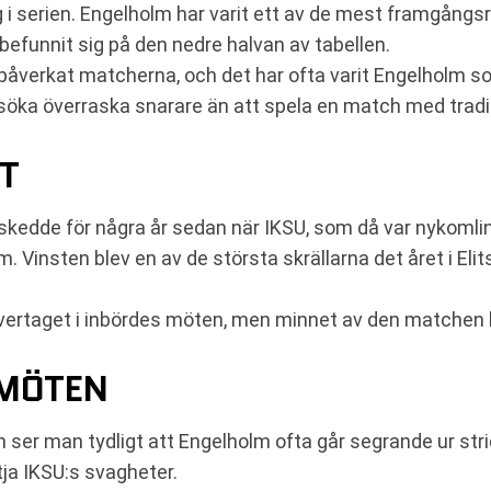
 serien. Engelholm har varit ett av de mest framgångsri
befunnit sig på den nedre halvan av tabellen.
 påverkat matcherna, och det har ofta varit Engelholm so
öka överraska snarare än att spela en match med traditi
T
skedde för några år sedan när IKSU, som då var nykomlin
 Vinsten blev en av de största skrällarna det året i Elit
vertaget i inbördes möten, men minnet av den matchen l
 MÖTEN
ser man tydligt att Engelholm ofta går segrande ur strid
tja IKSU:s svagheter.