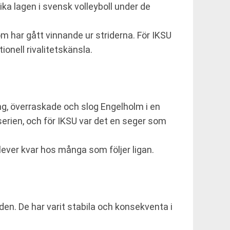
ka lagen i svensk volleyboll under de
m har gått vinnande ur striderna. För IKSU
onell rivalitetskänsla.
g, överraskade och slog Engelholm i en
serien, och för IKSU var det en seger som
ever kvar hos många som följer ligan.
en. De har varit stabila och konsekventa i