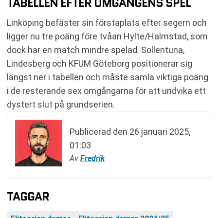
TABELLEN EFTER OMGÅNGENS SPEL
Linköping befäster sin förstaplats efter segern och
ligger nu tre poäng före tvåan Hylte/Halmstad, som
dock har en match mindre spelad. Sollentuna,
Lindesberg och KFUM Göteborg positionerar sig
längst ner i tabellen och måste samla viktiga poäng
i de resterande sex omgångarna för att undvika ett
dystert slut på grundserien.
Publicerad den
26 januari 2025,
01:03
Av
Fredrik
TAGGAR