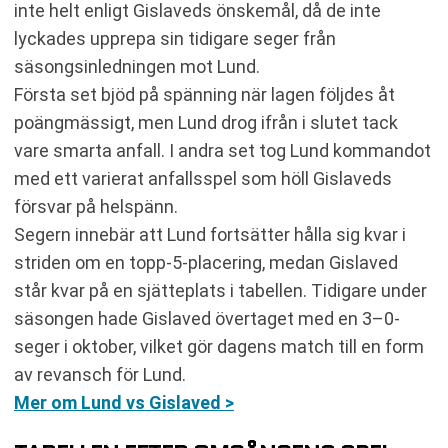
inte helt enligt Gislaveds önskemål, då de inte
lyckades upprepa sin tidigare seger från
säsongsinledningen mot Lund.
Första set bjöd på spänning när lagen följdes åt
poängmässigt, men Lund drog ifrån i slutet tack
vare smarta anfall. I andra set tog Lund kommandot
med ett varierat anfallsspel som höll Gislaveds
försvar på helspänn.
Segern innebär att Lund fortsätter hålla sig kvar i
striden om en topp-5-placering, medan Gislaved
står kvar på en sjätteplats i tabellen. Tidigare under
säsongen hade Gislaved övertaget med en 3–0-
seger i oktober, vilket gör dagens match till en form
av revansch för Lund.
Mer om Lund vs Gislaved >