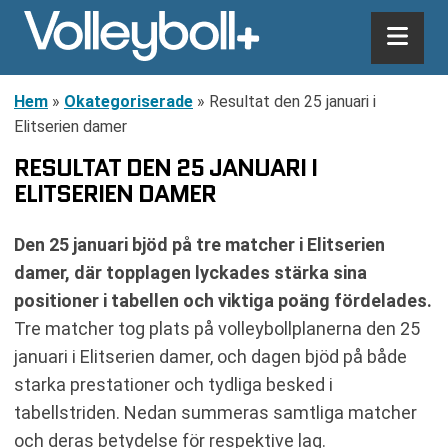
Hem
»
Okategoriserade
»
Resultat den 25 januari i
Elitserien damer
RESULTAT DEN 25 JANUARI I
ELITSERIEN DAMER
Den 25 januari bjöd på tre matcher i Elitserien
damer, där topplagen lyckades stärka sina
positioner i tabellen och viktiga poäng fördelades.
Tre matcher tog plats på volleybollplanerna den 25
januari i Elitserien damer, och dagen bjöd på både
starka prestationer och tydliga besked i
tabellstriden. Nedan summeras samtliga matcher
och deras betydelse för respektive lag.