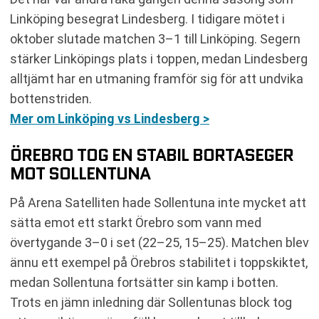
Linköping besegrat Lindesberg. I tidigare mötet i
oktober slutade matchen 3–1 till Linköping. Segern
stärker Linköpings plats i toppen, medan Lindesberg
alltjämt har en utmaning framför sig för att undvika
bottenstriden.
Mer om Linköping vs Lindesberg >
ÖREBRO TOG EN STABIL BORTASEGER
MOT SOLLENTUNA
På Arena Satelliten hade Sollentuna inte mycket att
sätta emot ett starkt Örebro som vann med
övertygande 3–0 i set (22–25, 15–25). Matchen blev
ännu ett exempel på Örebros stabilitet i toppskiktet,
medan Sollentuna fortsätter sin kamp i botten.
Trots en jämn inledning där Sollentunas block tog