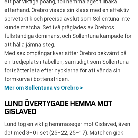
ett par viktiga poäng, föll hemmalaget tillbaka
efterhand. Örebro visade sin klass med en effektiv
servetaktik och precisa avslut som Sollentuna inte
kunde matcha. Set två präglades av Örebros
fullständiga dominans, och Sollentuna kämpade för
att hålla jämna steg.
Med sex omgångar kvar sitter Örebro bekvämt på
en tredjeplats i tabellen, samtidigt som Sollentuna
fortsätter leta efter nycklarna för att vända sin
formkurva i bottenstriden.
Mer om Sollentuna vs Örebro >
LUND ÖVERTYGADE HEMMA MOT
GISLAVED
Lund tog en viktig hemmaseger mot Gislaved, även
det med 3–0 i set (25–22, 25–17). Matchen gick