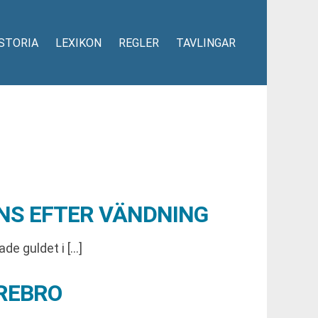
STORIA
LEXIKON
REGLER
TAVLINGAR
NS EFTER VÄNDNING
de guldet i […]
ÖREBRO