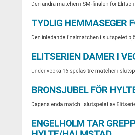
Den andra matchen i SM-finalen för Elitser
TYDLIG HEMMASEGER F
Den inledande finalmatchen i slutspelet bj
ELITSERIEN DAMER I V
Under vecka 16 spelas tre matcher i slutspe
BRONSJUBEL FÖR HYLT
Dagens enda match i slutspelet av Elitser
ENGELHOLM TAR GREPP
HYLTE/HALMSTAD