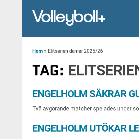
Hem
»
Elitserien damer 2025/26
TAG:
ELITSERIE
ENGELHOLM SÄKRAR GU
Två avgörande matcher spelades under sönda
ENGELHOLM UTÖKAR LE