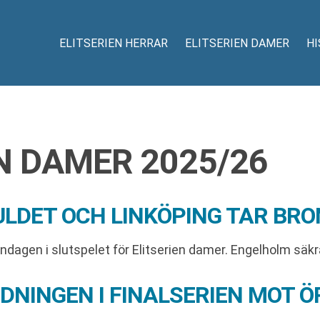
ELITSERIEN HERRAR
ELITSERIEN DAMER
HI
N DAMER 2025/26
LDET OCH LINKÖPING TAR BRO
gen i slutspelet för Elitserien damer. Engelholm säkra
DNINGEN I FINALSERIEN MOT 