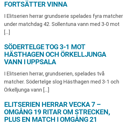
FORTSÄTTER VINNA
I Elitserien herrar grundserie spelades fyra matcher
under matchdag 42. Sollentuna vann med 3-0 mot
[…]
SÖDERTELGE TOG 3-1 MOT
HÄSTHAGEN OCH ÖRKELLJUNGA
VANN I UPPSALA
I Elitserien herrar, grundserien, spelades två
matcher. Södertelge slog Hästhagen med 3-1 och
Örkelljunga vann […]
ELITSERIEN HERRAR VECKA 7 –
OMGÅNG 19 RITAR OM STRECKEN,
PLUS EN MATCH I OMGÅNG 21