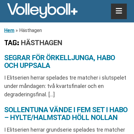
Hem
»
Hästhagen
TAG:
HÄSTHAGEN
SEGRAR FÖR ÖRKELLJUNGA, HABO
OCH UPPSALA
I Elitserien herrar spelades tre matcher i slutspelet
under måndagen: två kvartsfinaler och en
degraderingsfinal. […]
SOLLENTUNA VÄNDE I FEM SET I HABO
– HYLTE/HALMSTAD HÖLL NOLLAN
I Elitserien herrar grundserie spelades tre matcher