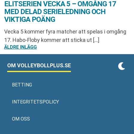
ELITSERIEN VECKA 5 – OMGÅNG 17
MED DELAD SERIELEDNING OCH
VIKTIGA POÄNG
Vecka 5 kommer fyra matcher att spelas i omgång
17. Habo-Floby kommer att sticka ut […]
INLÄGGSNAVIGERING
ÄLDRE INLÄGG
OM VOLLEYBOLLPLUS.SE
BETTING
INTEGRITETSPOLICY
OM OSS