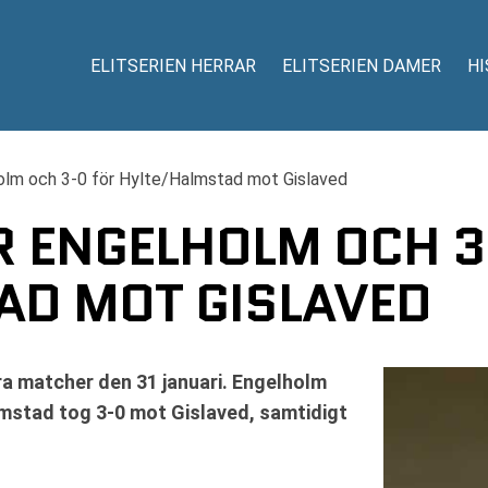
ELITSERIEN HERRAR
ELITSERIEN DAMER
HI
holm och 3-0 för Hylte/Halmstad mot Gislaved
R ENGELHOLM OCH 3
AD MOT GISLAVED
ra matcher den 31 januari. Engelholm
mstad tog 3-0 mot Gislaved, samtidigt