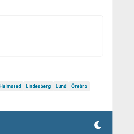
/Halmstad
Lindesberg
Lund
Örebro