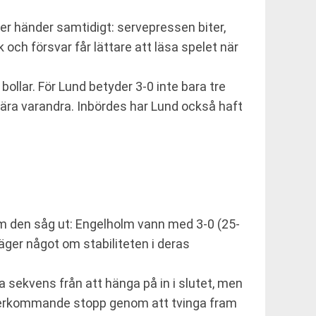
aker händer samtidigt: servepressen biter,
 och försvar får lättare att läsa spelet när
bollar. För Lund betyder 3-0 inte bara tre
 nära varandra. Inbördes har Lund också haft
om den såg ut: Engelholm vann med 3-0 (25-
äger något om stabiliteten i deras
 sekvens från att hänga på in i slutet, men
 återkommande stopp genom att tvinga fram