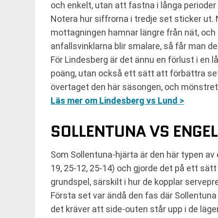
och enkelt, utan att fastna i långa perioder
Notera hur siffrorna i tredje set sticker ut
mottagningen hamnar längre från nät, och då 
anfallsvinklarna blir smalare, så får man d
För Lindesberg är det ännu en förlust i en l
poäng, utan också ett sätt att förbättra se
övertaget den här säsongen, och mönstret hö
Läs mer om Lindesberg vs Lund >
SOLLENTUNA VS ENGEL
Som Sollentuna-hjärta är den här typen av
19, 25-12, 25-14) och gjorde det på ett sät
grundspel, särskilt i hur de kopplar servepr
Första set var ändå den fas där Sollentuna
det kräver att side-outen står upp i de l