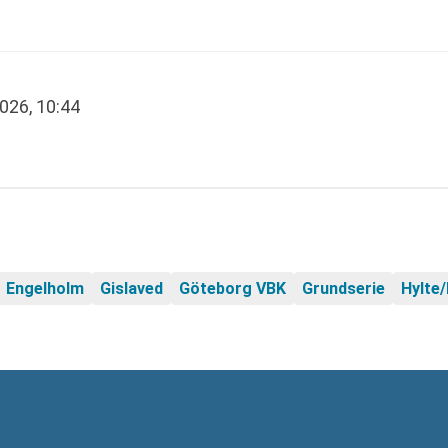
2026, 10:44
Engelholm
Gislaved
Göteborg VBK
Grundserie
Hylte