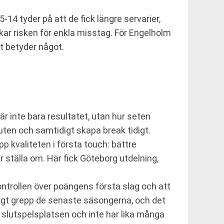
14 tyder på att de fick längre servarier,
ökar risken för enkla misstag. För Engelholm
kt betyder något.
är inte bara resultatet, utan hur seten
outen och samtidigt skapa break tidigt.
p kvaliteten i första touch: bättre
r ställa om. Här fick Göteborg utdelning,
kontrollen över poängens första slag och att
dligt grepp de senaste säsongerna, och det
a slutspelsplatsen och inte har lika många