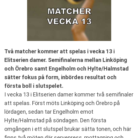
Två matcher kommer att spelas i vecka 13 i
Elitserien damer. Semifinalerna mellan Linköping
och Örebro samt Engelholm och Hylte/Halmstad
sätter fokus på form, inbördes resultat och
första boll i slutspelet.
I vecka 13 i Elitserien damer kommer två semifinaler
att spelas. Först möts Linköping och Örebro på
lördagen, sedan tar Engelholm emot
Hylte/Halmstad på söndagen. Den första
omgången i ett slutspel brukar sätta tonen, och här
finns två möten där servepress, mottagning och