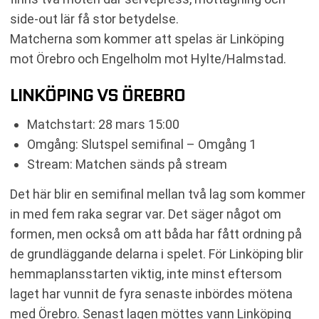
side-out lär få stor betydelse.
Matcherna som kommer att spelas är Linköping
mot Örebro och Engelholm mot Hylte/Halmstad.
LINKÖPING VS ÖREBRO
Matchstart: 28 mars 15:00
Omgång: Slutspel semifinal – Omgång 1
Stream: Matchen sänds på stream
Det här blir en semifinal mellan två lag som kommer
in med fem raka segrar var. Det säger något om
formen, men också om att båda har fått ordning på
de grundläggande delarna i spelet. För Linköping blir
hemmaplansstarten viktig, inte minst eftersom
laget har vunnit de fyra senaste inbördes mötena
med Örebro. Senast lagen möttes vann Linköping