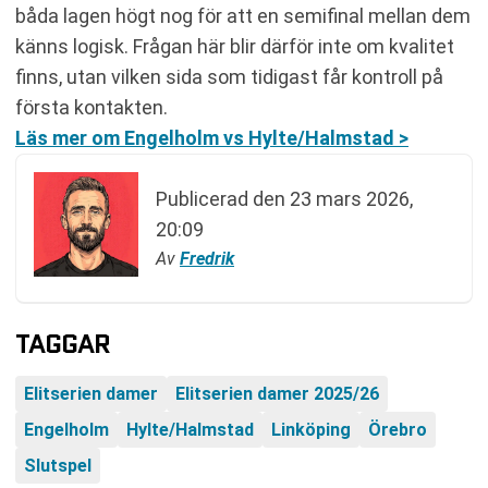
båda lagen högt nog för att en semifinal mellan dem
känns logisk. Frågan här blir därför inte om kvalitet
finns, utan vilken sida som tidigast får kontroll på
första kontakten.
Läs mer om Engelholm vs Hylte/Halmstad >
Publicerad den
23 mars 2026,
20:09
Av
Fredrik
TAGGAR
Elitserien damer
Elitserien damer 2025/26
Engelholm
Hylte/Halmstad
Linköping
Örebro
Slutspel