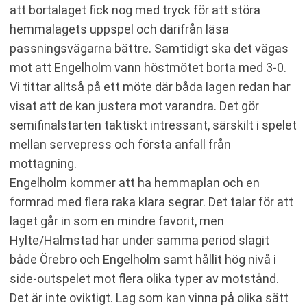
att bortalaget fick nog med tryck för att störa
hemmalagets uppspel och därifrån läsa
passningsvägarna bättre. Samtidigt ska det vägas
mot att Engelholm vann höstmötet borta med 3-0.
Vi tittar alltså på ett möte där båda lagen redan har
visat att de kan justera mot varandra. Det gör
semifinalstarten taktiskt intressant, särskilt i spelet
mellan servepress och första anfall från
mottagning.
Engelholm kommer att ha hemmaplan och en
formrad med flera raka klara segrar. Det talar för att
laget går in som en mindre favorit, men
Hylte/Halmstad har under samma period slagit
både Örebro och Engelholm samt hållit hög nivå i
side-outspelet mot flera olika typer av motstånd.
Det är inte oviktigt. Lag som kan vinna på olika sätt