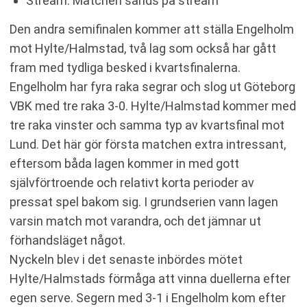
Stream: Matchen sänds på stream
Den andra semifinalen kommer att ställa Engelholm
mot Hylte/Halmstad, två lag som också har gått
fram med tydliga besked i kvartsfinalerna.
Engelholm har fyra raka segrar och slog ut Göteborg
VBK med tre raka 3-0. Hylte/Halmstad kommer med
tre raka vinster och samma typ av kvartsfinal mot
Lund. Det här gör första matchen extra intressant,
eftersom båda lagen kommer in med gott
självförtroende och relativt korta perioder av
pressat spel bakom sig. I grundserien vann lagen
varsin match mot varandra, och det jämnar ut
förhandsläget något.
Nyckeln blev i det senaste inbördes mötet
Hylte/Halmstads förmåga att vinna duellerna efter
egen serve. Segern med 3-1 i Engelholm kom efter