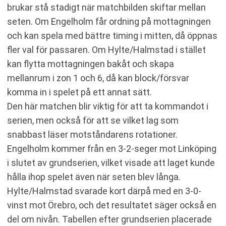
brukar stå stadigt när matchbilden skiftar mellan
seten. Om Engelholm får ordning på mottagningen
och kan spela med bättre timing i mitten, då öppnas
fler val för passaren. Om Hylte/Halmstad i stället
kan flytta mottagningen bakåt och skapa
mellanrum i zon 1 och 6, då kan block/försvar
komma in i spelet på ett annat sätt.
Den här matchen blir viktig för att ta kommandot i
serien, men också för att se vilket lag som
snabbast läser motståndarens rotationer.
Engelholm kommer från en 3-2-seger mot Linköping
i slutet av grundserien, vilket visade att laget kunde
hålla ihop spelet även när seten blev långa.
Hylte/Halmstad svarade kort därpå med en 3-0-
vinst mot Örebro, och det resultatet säger också en
del om nivån. Tabellen efter grundserien placerade