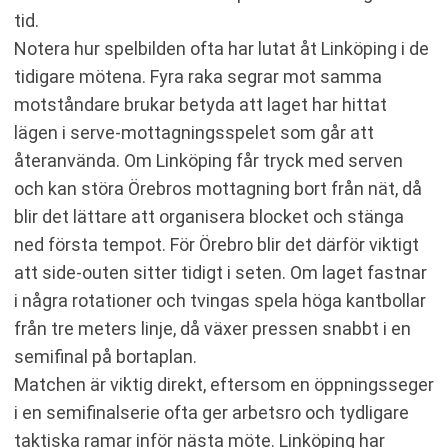
tid.
Notera hur spelbilden ofta har lutat åt Linköping i de
tidigare mötena. Fyra raka segrar mot samma
motståndare brukar betyda att laget har hittat
lägen i serve-mottagningsspelet som går att
återanvända. Om Linköping får tryck med serven
och kan störa Örebros mottagning bort från nät, då
blir det lättare att organisera blocket och stänga
ned första tempot. För Örebro blir det därför viktigt
att side-outen sitter tidigt i seten. Om laget fastnar
i några rotationer och tvingas spela höga kantbollar
från tre meters linje, då växer pressen snabbt i en
semifinal på bortaplan.
Matchen är viktig direkt, eftersom en öppningsseger
i en semifinalserie ofta ger arbetsro och tydligare
taktiska ramar inför nästa möte. Linköping har