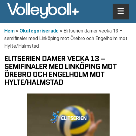
Hem
»
Okategoriserade
»
Elitserien damer vecka 13 –
semifinaler med Linköping mot Örebro och Engelholm mot
Hylte/Halmstad
ELITSERIEN DAMER VECKA 13 –
SEMIFINALER MED LINKÖPING MOT
ÖREBRO OCH ENGELHOLM MOT
HYLTE/HALMSTAD