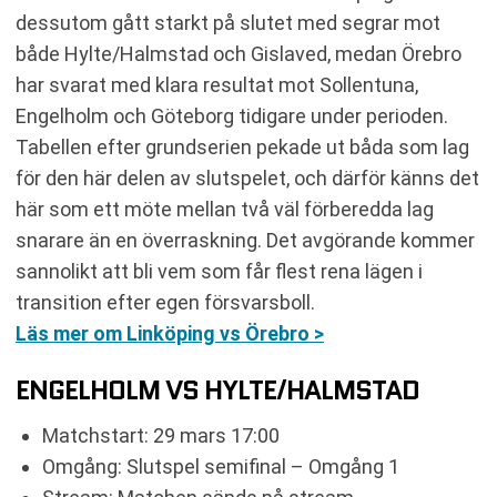
dessutom gått starkt på slutet med segrar mot
både Hylte/Halmstad och Gislaved, medan Örebro
har svarat med klara resultat mot Sollentuna,
Engelholm och Göteborg tidigare under perioden.
Tabellen efter grundserien pekade ut båda som lag
för den här delen av slutspelet, och därför känns det
här som ett möte mellan två väl förberedda lag
snarare än en överraskning. Det avgörande kommer
sannolikt att bli vem som får flest rena lägen i
transition efter egen försvarsboll.
Läs mer om Linköping vs Örebro >
ENGELHOLM VS HYLTE/HALMSTAD
Matchstart: 29 mars 17:00
Omgång: Slutspel semifinal – Omgång 1