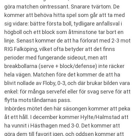
göra matchen ointressant. Snarare tvärtom. De
kommer att behöva hitta spel som går att ta med
sig vidare: bättre första boll, tydligare anfallsval i
högboll och ett block som åtminstone tar bort en
linje. Senast kommer de att ha förlorat med 2-3 mot
RIG Falköping, vilket ofta betyder att det finns
perioder med fungerande sideout, men att
breakbollarna (serve + block/defense) inte räcker
hela vägen. Matchen före det kommer de att ha
blivit nollade av Floby, 0-3, och där brukar bilden vara
enkel: för många servefel eller för svag serve för att
flytta motståndarnas pass.
Inbördes mötet den här säsongen kommer att peka
åt ett håll. I december kommer Hylte/Halmstad att
ha vunnit i Hästhagen med 3-0. Det kommer att
göra dem till favorit igen, och oddsen kommer att