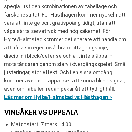
spegla just den kombinationen av tabelläge och
färska resultat. För Hästhagen kommer nyckeln att
vara att inte ge bort gratispoäng tidigt, utan att
våga sätta servetryck med hög säkerhet. För
Hylte/Halmstad kommer det snarare att handla om
att hålla sin egen nivå: bra mottagningslinje,
disciplin i block/defense och att inte släppa in
motståndaren genom slarv i övergångsspelet. Små
justeringar, stor effekt. Och i en sista omgång
kommer även ett tappat set att kunna bli en signal,
även om tabellen redan pekar åt ett tydligt håll.
Läs mer om Hylte/Halmstad vs Hästhagen >
VINGÅKER VS UPPSALA
Matchstart: 7 mars 14:00