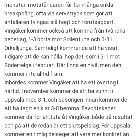
mönster: motståndaren får för många enkla
breakpoäng, ofta via servetryck som gör att
anfallaren tvingas slå högt och förutsägbart.
Vingåker kommer också att komma från två raka
nederlag, 1-3 borta mot Sollentuna och 0-3 i
Örkelljunga. Samtidigt kommer de att ha visat
tidigare att de kan hålla ihop det, som i 3-1 mot
Södertelge i februari. Där finns en nivå, men den
kommer inte alltid fram.
Inbördes kommer Vingåker att ha ett övertag i
närtid. I november kommer de att ha vunnit i
Uppsala med 3-1, och säsongen innan kommer de
att ha tagit en klar 3-0 hemma. Favoritskapet
kommer därför att luta åt Vingåker, både på resultat
och på att de redan är ett slutspelslag. För Uppsala
kommer en rimlig delseger att vara mer konkret än