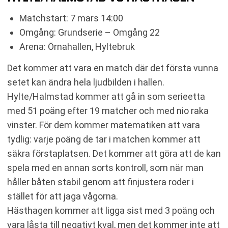
Matchstart: 7 mars 14:00
Omgång: Grundserie – Omgång 22
Arena: Örnahallen, Hyltebruk
Det kommer att vara en match där det första vunna
setet kan ändra hela ljudbilden i hallen.
Hylte/Halmstad kommer att gå in som serieetta
med 51 poäng efter 19 matcher och med nio raka
vinster. För dem kommer matematiken att vara
tydlig: varje poäng de tar i matchen kommer att
säkra förstaplatsen. Det kommer att göra att de kan
spela med en annan sorts kontroll, som när man
håller båten stabil genom att finjustera roder i
stället för att jaga vågorna.
Hästhagen kommer att ligga sist med 3 poäng och
vara låsta till negativt kval, men det kommer inte att