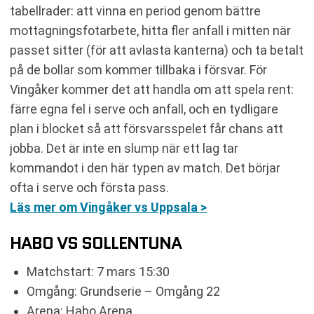
tabellrader: att vinna en period genom bättre
mottagningsfotarbete, hitta fler anfall i mitten när
passet sitter (för att avlasta kanterna) och ta betalt
på de bollar som kommer tillbaka i försvar. För
Vingåker kommer det att handla om att spela rent:
färre egna fel i serve och anfall, och en tydligare
plan i blocket så att försvarsspelet får chans att
jobba. Det är inte en slump när ett lag tar
kommandot i den här typen av match. Det börjar
ofta i serve och första pass.
Läs mer om Vingåker vs Uppsala >
HABO VS SOLLENTUNA
Matchstart: 7 mars 15:30
Omgång: Grundserie – Omgång 22
Arena: Habo Arena