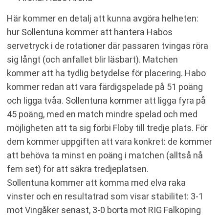
Här kommer en detalj att kunna avgöra helheten:
hur Sollentuna kommer att hantera Habos
servetryck i de rotationer där passaren tvingas röra
sig långt (och anfallet blir läsbart). Matchen
kommer att ha tydlig betydelse för placering. Habo
kommer redan att vara färdigspelade på 51 poäng
och ligga tvåa. Sollentuna kommer att ligga fyra på
45 poäng, med en match mindre spelad och med
möjligheten att ta sig förbi Floby till tredje plats. För
dem kommer uppgiften att vara konkret: de kommer
att behöva ta minst en poäng i matchen (alltså nå
fem set) för att säkra tredjeplatsen.
Sollentuna kommer att komma med elva raka
vinster och en resultatrad som visar stabilitet: 3-1
mot Vingåker senast, 3-0 borta mot RIG Falköping