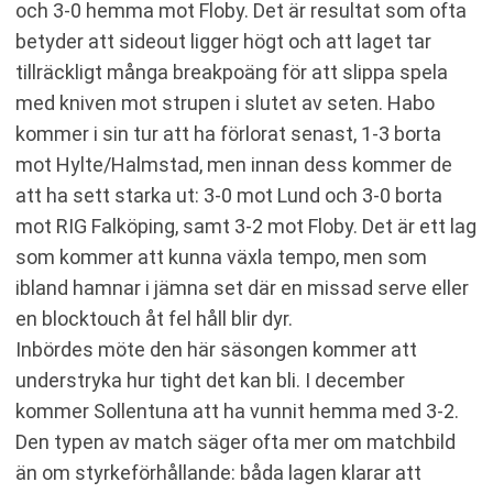
och 3-0 hemma mot Floby. Det är resultat som ofta
betyder att sideout ligger högt och att laget tar
tillräckligt många breakpoäng för att slippa spela
med kniven mot strupen i slutet av seten. Habo
kommer i sin tur att ha förlorat senast, 1-3 borta
mot Hylte/Halmstad, men innan dess kommer de
att ha sett starka ut: 3-0 mot Lund och 3-0 borta
mot RIG Falköping, samt 3-2 mot Floby. Det är ett lag
som kommer att kunna växla tempo, men som
ibland hamnar i jämna set där en missad serve eller
en blocktouch åt fel håll blir dyr.
Inbördes möte den här säsongen kommer att
understryka hur tight det kan bli. I december
kommer Sollentuna att ha vunnit hemma med 3-2.
Den typen av match säger ofta mer om matchbild
än om styrkeförhållande: båda lagen klarar att