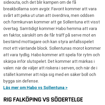
sideouta, och det blir kampen om de få
breakbollarna som avgör. Favorit kommer att vara
svårt att peka ut utan att överdriva, men oddsen
och formkurvan kommer att ge Sollentuna ett visst
övertag. Samtidigt kommer Habo hemma att vara
en faktor, särskilt om de får träff på serve mot en
bestämd mottagare och kan styra anfallsspelet
mot ett väntande block. Sollentunas morot kommer
att vara tydlig. Habo kommer att spela för rytm och
skärpa inför slutspelet. Det kommer att märkas i
valen: när de väljer att riskera i serven, och när de i
stället kommer att nöja sig med en säker boll och
bygga sin defense.
Läs mer om Habo vs Sollentuna >
RIG FALKÖPING VS SÖDERTELGE