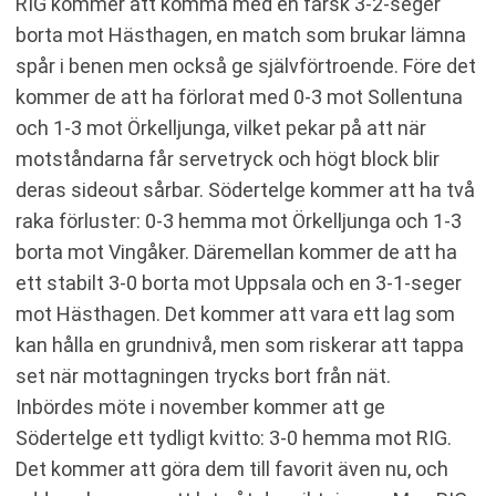
RIG kommer att komma med en färsk 3-2-seger
borta mot Hästhagen, en match som brukar lämna
spår i benen men också ge självförtroende. Före det
kommer de att ha förlorat med 0-3 mot Sollentuna
och 1-3 mot Örkelljunga, vilket pekar på att när
motståndarna får servetryck och högt block blir
deras sideout sårbar. Södertelge kommer att ha två
raka förluster: 0-3 hemma mot Örkelljunga och 1-3
borta mot Vingåker. Däremellan kommer de att ha
ett stabilt 3-0 borta mot Uppsala och en 3-1-seger
mot Hästhagen. Det kommer att vara ett lag som
kan hålla en grundnivå, men som riskerar att tappa
set när mottagningen trycks bort från nät.
Inbördes möte i november kommer att ge
Södertelge ett tydligt kvitto: 3-0 hemma mot RIG.
Det kommer att göra dem till favorit även nu, och