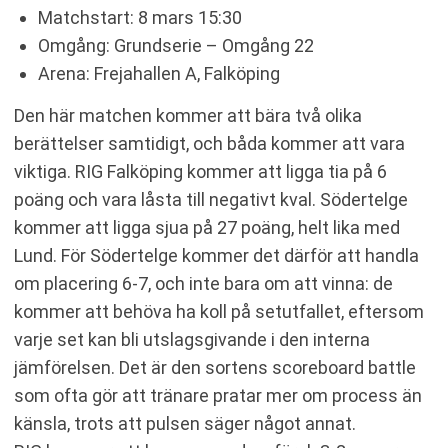
Matchstart: 8 mars 15:30
Omgång: Grundserie – Omgång 22
Arena: Frejahallen A, Falköping
Den här matchen kommer att bära två olika
berättelser samtidigt, och båda kommer att vara
viktiga. RIG Falköping kommer att ligga tia på 6
poäng och vara låsta till negativt kval. Södertelge
kommer att ligga sjua på 27 poäng, helt lika med
Lund. För Södertelge kommer det därför att handla
om placering 6-7, och inte bara om att vinna: de
kommer att behöva ha koll på setutfallet, eftersom
varje set kan bli utslagsgivande i den interna
jämförelsen. Det är den sortens scoreboard battle
som ofta gör att tränare pratar mer om process än
känsla, trots att pulsen säger något annat.