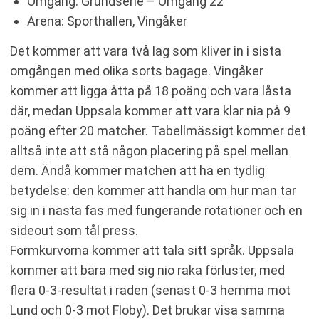
Omgång: Grundserie – Omgång 22
Arena: Sporthallen, Vingåker
Det kommer att vara två lag som kliver in i sista
omgången med olika sorts bagage. Vingåker
kommer att ligga åtta på 18 poäng och vara låsta
där, medan Uppsala kommer att vara klar nia på 9
poäng efter 20 matcher. Tabellmässigt kommer det
alltså inte att stå någon placering på spel mellan
dem. Ändå kommer matchen att ha en tydlig
betydelse: den kommer att handla om hur man tar
sig in i nästa fas med fungerande rotationer och en
sideout som tål press.
Formkurvorna kommer att tala sitt språk. Uppsala
kommer att bära med sig nio raka förluster, med
flera 0-3-resultat i raden (senast 0-3 hemma mot
Lund och 0-3 mot Floby). Det brukar visa samma