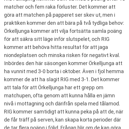
matcher och fem raka förluster. Det kommer att
göra att matchen på papperet ser skev ut, men i
praktiken kommer den att bära på två tydliga behov:
Örkelljunga kommer att vilja fortsätta samla poäng
för att säkra sitt läge inför slutspelet, och RIG
kommer att behöva hitta resultat för att jaga
niondeplatsen och minska risken för negativt kval.
Inbördes den här säsongen kommer Örkelljunga att
ha vunnit med 3-0 borta i oktober. Även i fjol hemma
kommer de att ha slagit RIG med 3-1. Det kommer
att tala för att Örkelljunga har ett grepp om
matchupen, ofta genom att kunna hålla en jämn
nivå i mottagning och därifrån spela med tålamod.
RIG kommer samtidigt att kunna peka på att de, när
de får träff på serven, kan skapa korta perioder där
de tar flera poäng i följd. Frågan blir om de kan göra