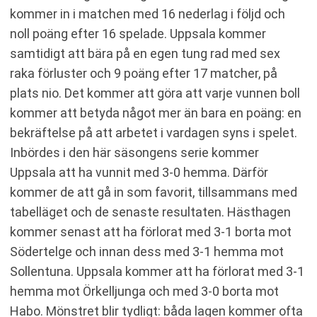
kommer in i matchen med 16 nederlag i följd och
noll poäng efter 16 spelade. Uppsala kommer
samtidigt att bära på en egen tung rad med sex
raka förluster och 9 poäng efter 17 matcher, på
plats nio. Det kommer att göra att varje vunnen boll
kommer att betyda något mer än bara en poäng: en
bekräftelse på att arbetet i vardagen syns i spelet.
Inbördes i den här säsongens serie kommer
Uppsala att ha vunnit med 3-0 hemma. Därför
kommer de att gå in som favorit, tillsammans med
tabelläget och de senaste resultaten. Hästhagen
kommer senast att ha förlorat med 3-1 borta mot
Södertelge och innan dess med 3-1 hemma mot
Sollentuna. Uppsala kommer att ha förlorat med 3-1
hemma mot Örkelljunga och med 3-0 borta mot
Habo. Mönstret blir tydligt: båda lagen kommer ofta