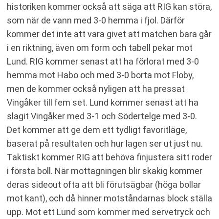
historiken kommer också att säga att RIG kan störa,
som när de vann med 3-0 hemma i fjol. Därför
kommer det inte att vara givet att matchen bara går
i en riktning, även om form och tabell pekar mot
Lund. RIG kommer senast att ha förlorat med 3-0
hemma mot Habo och med 3-0 borta mot Floby,
men de kommer också nyligen att ha pressat
Vingåker till fem set. Lund kommer senast att ha
slagit Vingåker med 3-1 och Södertelge med 3-0.
Det kommer att ge dem ett tydligt favoritläge,
baserat på resultaten och hur lagen ser ut just nu.
Taktiskt kommer RIG att behöva finjustera sitt roder
i första boll. När mottagningen blir skakig kommer
deras sideout ofta att bli förutsägbar (höga bollar
mot kant), och då hinner motståndarnas block ställa
upp. Mot ett Lund som kommer med servetryck och