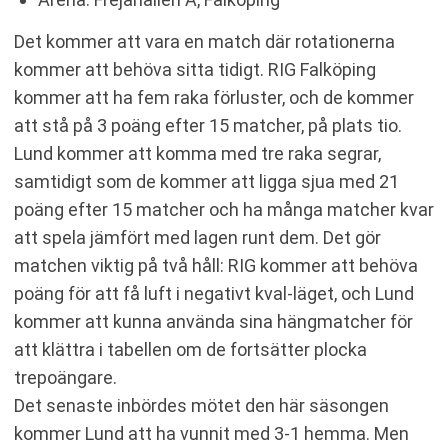
Det kommer att vara en match där rotationerna
kommer att behöva sitta tidigt. RIG Falköping
kommer att ha fem raka förluster, och de kommer
att stå på 3 poäng efter 15 matcher, på plats tio.
Lund kommer att komma med tre raka segrar,
samtidigt som de kommer att ligga sjua med 21
poäng efter 15 matcher och ha många matcher kvar
att spela jämfört med lagen runt dem. Det gör
matchen viktig på två håll: RIG kommer att behöva
poäng för att få luft i negativt kval-läget, och Lund
kommer att kunna använda sina hängmatcher för
att klättra i tabellen om de fortsätter plocka
trepoängare.
Det senaste inbördes mötet den här säsongen
kommer Lund att ha vunnit med 3-1 hemma. Men