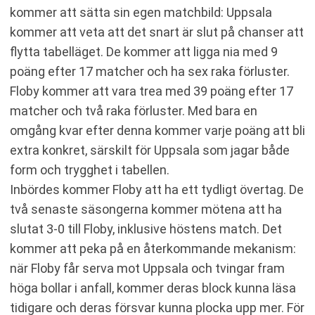
kommer att sätta sin egen matchbild: Uppsala
kommer att veta att det snart är slut på chanser att
flytta tabelläget. De kommer att ligga nia med 9
poäng efter 17 matcher och ha sex raka förluster.
Floby kommer att vara trea med 39 poäng efter 17
matcher och två raka förluster. Med bara en
omgång kvar efter denna kommer varje poäng att bli
extra konkret, särskilt för Uppsala som jagar både
form och trygghet i tabellen.
Inbördes kommer Floby att ha ett tydligt övertag. De
två senaste säsongerna kommer mötena att ha
slutat 3-0 till Floby, inklusive höstens match. Det
kommer att peka på en återkommande mekanism:
när Floby får serva mot Uppsala och tvingar fram
höga bollar i anfall, kommer deras block kunna läsa
tidigare och deras försvar kunna plocka upp mer. För