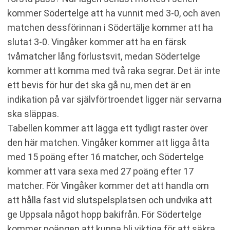
kommer Södertelge att ha vunnit med 3-0, och även
matchen dessförinnan i Södertälje kommer att ha
slutat 3-0. Vingåker kommer att ha en färsk
tvåmatcher lång förlustsvit, medan Södertelge
kommer att komma med två raka segrar. Det är inte
ett bevis för hur det ska gå nu, men det är en
indikation på var självförtroendet ligger när servarna
ska släppas.
Tabellen kommer att lägga ett tydligt raster över
den här matchen. Vingåker kommer att ligga åtta
med 15 poäng efter 16 matcher, och Södertelge
kommer att vara sexa med 27 poäng efter 17
matcher. För Vingåker kommer det att handla om
att hålla fast vid slutspelsplatsen och undvika att
ge Uppsala något hopp bakifrån. För Södertelge
kommer poängen att kunna bli viktiga för att säkra