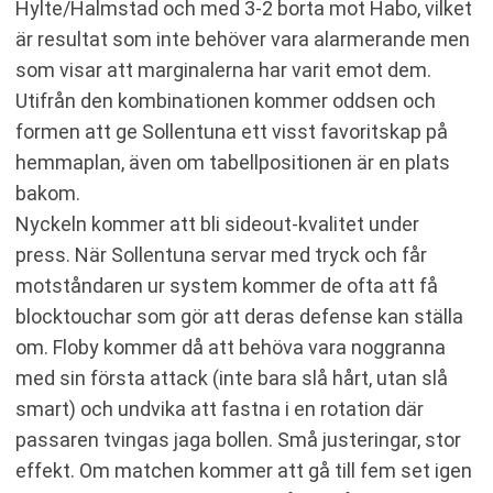
Hylte/Halmstad och med 3-2 borta mot Habo, vilket
är resultat som inte behöver vara alarmerande men
som visar att marginalerna har varit emot dem.
Utifrån den kombinationen kommer oddsen och
formen att ge Sollentuna ett visst favoritskap på
hemmaplan, även om tabellpositionen är en plats
bakom.
Nyckeln kommer att bli sideout-kvalitet under
press. När Sollentuna servar med tryck och får
motståndaren ur system kommer de ofta att få
blocktouchar som gör att deras defense kan ställa
om. Floby kommer då att behöva vara noggranna
med sin första attack (inte bara slå hårt, utan slå
smart) och undvika att fastna i en rotation där
passaren tvingas jaga bollen. Små justeringar, stor
effekt. Om matchen kommer att gå till fem set igen