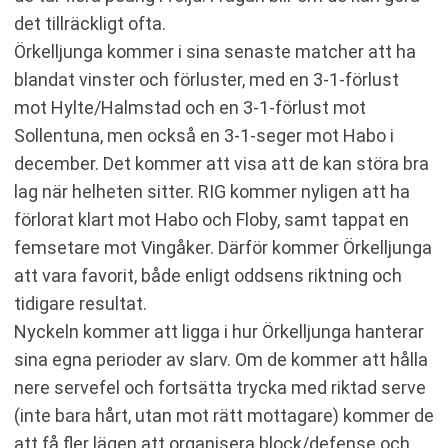
det tillräckligt ofta.
Örkelljunga kommer i sina senaste matcher att ha
blandat vinster och förluster, med en 3-1-förlust
mot Hylte/Halmstad och en 3-1-förlust mot
Sollentuna, men också en 3-1-seger mot Habo i
december. Det kommer att visa att de kan störa bra
lag när helheten sitter. RIG kommer nyligen att ha
förlorat klart mot Habo och Floby, samt tappat en
femsetare mot Vingåker. Därför kommer Örkelljunga
att vara favorit, både enligt oddsens riktning och
tidigare resultat.
Nyckeln kommer att ligga i hur Örkelljunga hanterar
sina egna perioder av slarv. Om de kommer att hålla
nere servefel och fortsätta trycka med riktad serve
(inte bara hårt, utan mot rätt mottagare) kommer de
att få fler lägen att organisera block/defense och