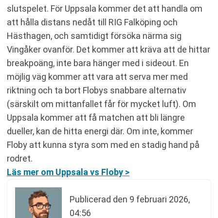
slutspelet. För Uppsala kommer det att handla om
att hålla distans nedåt till RIG Falköping och
Hästhagen, och samtidigt försöka närma sig
Vingåker ovanför. Det kommer att kräva att de hittar
breakpoäng, inte bara hänger med i sideout. En
möjlig väg kommer att vara att serva mer med
riktning och ta bort Flobys snabbare alternativ
(särskilt om mittanfallet får för mycket luft). Om
Uppsala kommer att få matchen att bli längre
dueller, kan de hitta energi där. Om inte, kommer
Floby att kunna styra som med en stadig hand på
rodret.
Läs mer om Uppsala vs Floby >
Publicerad den
9 februari 2026,
04:56