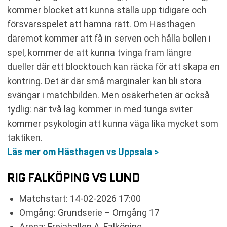
kommer blocket att kunna ställa upp tidigare och
försvarsspelet att hamna rätt. Om Hästhagen
däremot kommer att få in serven och hålla bollen i
spel, kommer de att kunna tvinga fram längre
dueller där ett blocktouch kan räcka för att skapa en
kontring. Det är där små marginaler kan bli stora
svängar i matchbilden. Men osäkerheten är också
tydlig: när två lag kommer in med tunga sviter
kommer psykologin att kunna väga lika mycket som
taktiken.
Läs mer om Hästhagen vs Uppsala >
RIG FALKÖPING VS LUND
Matchstart: 14-02-2026 17:00
Omgång: Grundserie – Omgång 17
Arena: Frejahallen A, Falköping