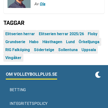
Av
Ola
TAGGAR
Elitserien herrar
Elitserien herrar 2025/26
Floby
Grundserie
Habo
Hästhagen
Lund
Örkelljunga
RIG Falköping
Södertelge
Sollentuna
Uppsala
Vingåker
OM VOLLEYBOLLPLUS.SE
BETTING
INTEGRITETSPOLICY