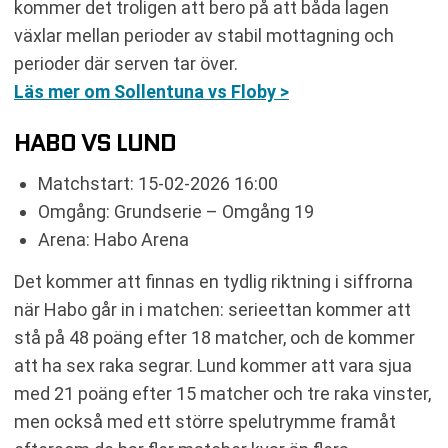
kommer det troligen att bero på att båda lagen
växlar mellan perioder av stabil mottagning och
perioder där serven tar över.
Läs mer om Sollentuna vs Floby >
HABO VS LUND
Matchstart: 15-02-2026 16:00
Omgång: Grundserie – Omgång 19
Arena: Habo Arena
Det kommer att finnas en tydlig riktning i siffrorna
när Habo går in i matchen: serieettan kommer att
stå på 48 poäng efter 18 matcher, och de kommer
att ha sex raka segrar. Lund kommer att vara sjua
med 21 poäng efter 15 matcher och tre raka vinster,
men också med ett större spelutrymme framåt