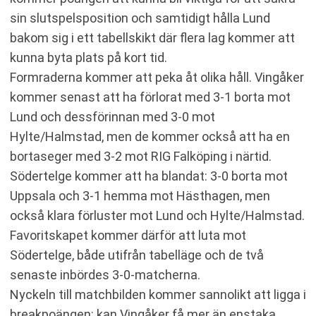
sin slutspelsposition och samtidigt hålla Lund
bakom sig i ett tabellskikt där flera lag kommer att
kunna byta plats på kort tid.
Formraderna kommer att peka åt olika håll. Vingåker
kommer senast att ha förlorat med 3-1 borta mot
Lund och dessförinnan med 3-0 mot
Hylte/Halmstad, men de kommer också att ha en
bortaseger med 3-2 mot RIG Falköping i närtid.
Södertelge kommer att ha blandat: 3-0 borta mot
Uppsala och 3-1 hemma mot Hästhagen, men
också klara förluster mot Lund och Hylte/Halmstad.
Favoritskapet kommer därför att luta mot
Södertelge, både utifrån tabelläge och de två
senaste inbördes 3-0-matcherna.
Nyckeln till matchbilden kommer sannolikt att ligga i
breakpoängen: kan Vingåker få mer än enstaka