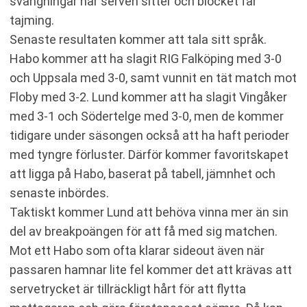
svängningar när serven sitter och blocket får
tajming.
Senaste resultaten kommer att tala sitt språk.
Habo kommer att ha slagit RIG Falköping med 3-0
och Uppsala med 3-0, samt vunnit en tät match mot
Floby med 3-2. Lund kommer att ha slagit Vingåker
med 3-1 och Södertelge med 3-0, men de kommer
tidigare under säsongen också att ha haft perioder
med tyngre förluster. Därför kommer favoritskapet
att ligga på Habo, baserat på tabell, jämnhet och
senaste inbördes.
Taktiskt kommer Lund att behöva vinna mer än sin
del av breakpoängen för att få med sig matchen.
Mot ett Habo som ofta klarar sideout även när
passaren hamnar lite fel kommer det att krävas att
servetrycket är tillräckligt hårt för att flytta