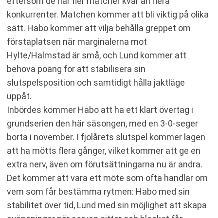
eftersom de har fler matcher kvar än flera
konkurrenter. Matchen kommer att bli viktig på olika
sätt. Habo kommer att vilja behålla greppet om
förstaplatsen när marginalerna mot
Hylte/Halmstad är små, och Lund kommer att
behöva poäng för att stabilisera sin
slutspelsposition och samtidigt hålla jaktläge
uppåt.
Inbördes kommer Habo att ha ett klart övertag i
grundserien den här säsongen, med en 3-0-seger
borta i november. I fjolårets slutspel kommer lagen
att ha mötts flera gånger, vilket kommer att ge en
extra nerv, även om förutsättningarna nu är andra.
Det kommer att vara ett möte som ofta handlar om
vem som får bestämma rytmen: Habo med sin
stabilitet över tid, Lund med sin möjlighet att skapa