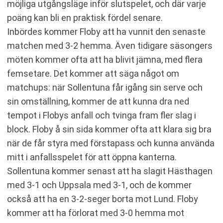
möjliga utgångsläge inför slutspelet, och där varje
poäng kan bli en praktisk fördel senare.
Inbördes kommer Floby att ha vunnit den senaste
matchen med 3-2 hemma. Även tidigare säsongers
möten kommer ofta att ha blivit jämna, med flera
femsetare. Det kommer att säga något om
matchups: när Sollentuna får igång sin serve och
sin omställning, kommer de att kunna dra ned
tempot i Flobys anfall och tvinga fram fler slag i
block. Floby å sin sida kommer ofta att klara sig bra
när de får styra med förstapass och kunna använda
mitt i anfallsspelet för att öppna kanterna.
Sollentuna kommer senast att ha slagit Hästhagen
med 3-1 och Uppsala med 3-1, och de kommer
också att ha en 3-2-seger borta mot Lund. Floby
kommer att ha förlorat med 3-0 hemma mot