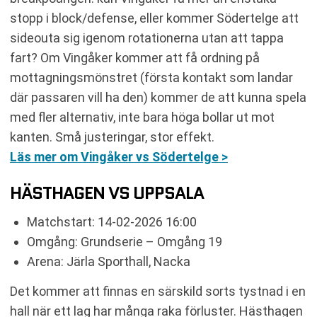
stopp i block/defense, eller kommer Södertelge att
sideouta sig igenom rotationerna utan att tappa
fart? Om Vingåker kommer att få ordning på
mottagningsmönstret (första kontakt som landar
där passaren vill ha den) kommer de att kunna spela
med fler alternativ, inte bara höga bollar ut mot
kanten. Små justeringar, stor effekt.
Läs mer om Vingåker vs Södertelge >
HÄSTHAGEN VS UPPSALA
Matchstart: 14-02-2026 16:00
Omgång: Grundserie – Omgång 19
Arena: Järla Sporthall, Nacka
Det kommer att finnas en särskild sorts tystnad i en
hall när ett lag har många raka förluster. Hästhagen