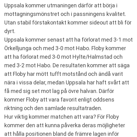
Uppsala kommer utmaningen därför att börja i
mottagningsmönstret och i passningens kvalitet.
Utan stabil förstakontakt kommer sideout att bli för
dyrt.
Uppsala kommer senast att ha förlorat med 3-1 mot
Örkelljunga och med 3-0 mot Habo. Floby kommer
att ha förlorat med 3-0 mot Hylte/Halmstad och
med 3-2 mot Habo. De resultaten kommer att säga
att Floby har mött tufft motstånd och ändå varit
nära i vissa delar, medan Uppsala har haft svårt att
få med sig set mot lag på övre halvan. Därför
kommer Floby att vara favorit enligt oddsens
riktning och den samlade resultatraden.
Hur viktig kommer matchen att vara? För Floby
kommer den att kunna påverka deras möjligheter
att hålla positionen bland de främre lagen inför