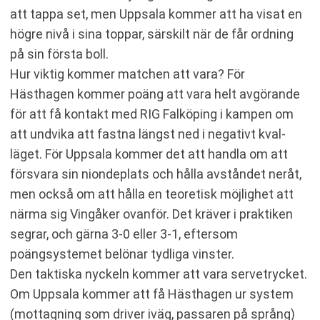
att tappa set, men Uppsala kommer att ha visat en
högre nivå i sina toppar, särskilt när de får ordning
på sin första boll.
Hur viktig kommer matchen att vara? För
Hästhagen kommer poäng att vara helt avgörande
för att få kontakt med RIG Falköping i kampen om
att undvika att fastna längst ned i negativt kval-
läget. För Uppsala kommer det att handla om att
försvara sin niondeplats och hålla avståndet neråt,
men också om att hålla en teoretisk möjlighet att
närma sig Vingåker ovanför. Det kräver i praktiken
segrar, och gärna 3-0 eller 3-1, eftersom
poängsystemet belönar tydliga vinster.
Den taktiska nyckeln kommer att vara servetrycket.
Om Uppsala kommer att få Hästhagen ur system
(mottagning som driver iväg, passaren på språng)