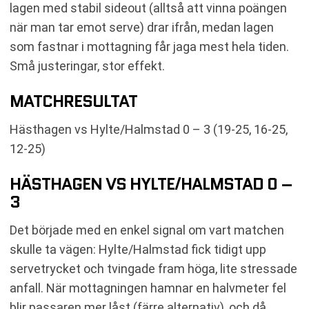
lagen med stabil sideout (alltså att vinna poängen
när man tar emot serve) drar ifrån, medan lagen
som fastnar i mottagning får jaga mest hela tiden.
Små justeringar, stor effekt.
MATCHRESULTAT
Hästhagen vs Hylte/Halmstad 0 – 3 (19-25, 16-25,
12-25)
HÄSTHAGEN VS HYLTE/HALMSTAD 0 –
3
Det började med en enkel signal om vart matchen
skulle ta vägen: Hylte/Halmstad fick tidigt upp
servetrycket och tvingade fram höga, lite stressade
anfall. När mottagningen hamnar en halvmeter fel
blir passaren mer låst (färre alternativ), och då