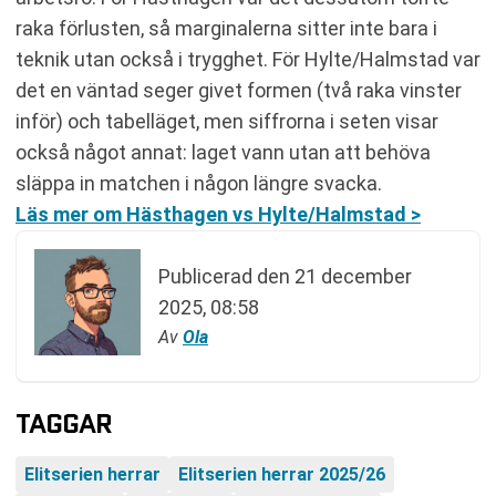
raka förlusten, så marginalerna sitter inte bara i
teknik utan också i trygghet. För Hylte/Halmstad var
det en väntad seger givet formen (två raka vinster
inför) och tabelläget, men siffrorna i seten visar
också något annat: laget vann utan att behöva
släppa in matchen i någon längre svacka.
Läs mer om Hästhagen vs Hylte/Halmstad >
Publicerad den
21 december
2025, 08:58
Av
Ola
TAGGAR
Elitserien herrar
Elitserien herrar 2025/26