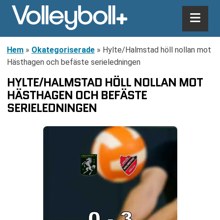
Hem
»
Okategoriserade
»
Hylte/Halmstad höll nollan mot
Hästhagen och befäste serieledningen
HYLTE/HALMSTAD HÖLL NOLLAN MOT
HÄSTHAGEN OCH BEFÄSTE
SERIELEDNINGEN