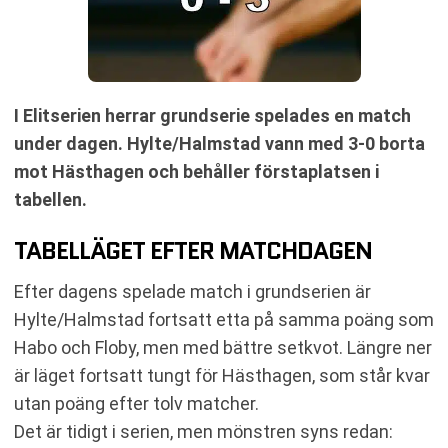
I Elitserien herrar grundserie spelades en match
under dagen. Hylte/Halmstad vann med 3-0 borta
mot Hästhagen och behåller förstaplatsen i
tabellen.
TABELLÄGET EFTER MATCHDAGEN
Efter dagens spelade match i grundserien är
Hylte/Halmstad fortsatt etta på samma poäng som
Habo och Floby, men med bättre setkvot. Längre ner
är läget fortsatt tungt för Hästhagen, som står kvar
utan poäng efter tolv matcher.
Det är tidigt i serien, men mönstren syns redan: