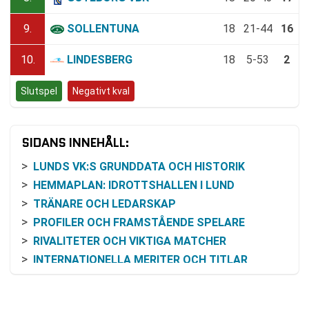
9.
SOLLENTUNA
18
21-44
16
10.
LINDESBERG
18
5-53
2
Slutspel
Negativt kval
SIDANS INNEHÅLL:
LUNDS VK:S GRUNDDATA OCH HISTORIK
HEMMAPLAN: IDROTTSHALLEN I LUND
TRÄNARE OCH LEDARSKAP
PROFILER OCH FRAMSTÅENDE SPELARE
RIVALITETER OCH VIKTIGA MATCHER
INTERNATIONELLA MERITER OCH TITLAR
BILJETTER OCH KONTAKT