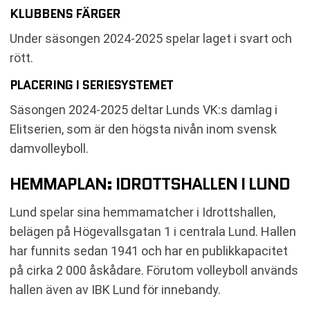
KLUBBENS FÄRGER
Under säsongen 2024-2025 spelar laget i svart och
rött.
PLACERING I SERIESYSTEMET
Säsongen 2024-2025 deltar Lunds VK:s damlag i
Elitserien, som är den högsta nivån inom svensk
damvolleyboll.
HEMMAPLAN: IDROTTSHALLEN I LUND
Lund spelar sina hemmamatcher i Idrottshallen,
belägen på Högevallsgatan 1 i centrala Lund. Hallen
har funnits sedan 1941 och har en publikkapacitet
på cirka 2 000 åskådare. Förutom volleyboll används
hallen även av IBK Lund för innebandy.