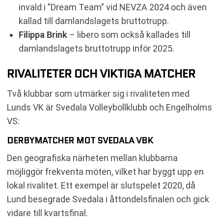
invald i ”Dream Team” vid NEVZA 2024 och även
kallad till damlandslagets bruttotrupp.
Filippa Brink
– libero som också kallades till
damlandslagets bruttotrupp inför 2025.
RIVALITETER OCH VIKTIGA MATCHER
Två klubbar som utmärker sig i rivaliteten med
Lunds VK är Svedala Volleybollklubb och Engelholms
VS:
DERBYMATCHER MOT SVEDALA VBK
Den geografiska närheten mellan klubbarna
möjliggör frekventa möten, vilket har byggt upp en
lokal rivalitet. Ett exempel är slutspelet 2020, då
Lund besegrade Svedala i åttondelsfinalen och gick
vidare till kvartsfinal.