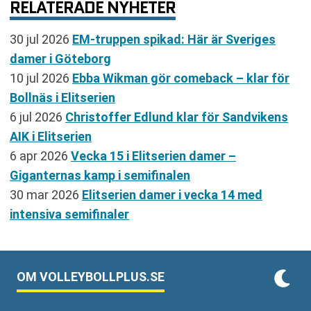
RELATERADE NYHETER
30 jul 2026
EM-truppen spikad: Här är Sveriges
damer i Göteborg
10 jul 2026
Ebba Wikman gör comeback – klar för
Bollnäs i Elitserien
6 jul 2026
Christoffer Edlund klar för Sandvikens
AIK i Elitserien
6 apr 2026
Vecka 15 i Elitserien damer –
Giganternas kamp i semifinalen
30 mar 2026
Elitserien damer i vecka 14 med
intensiva semifinaler
OM VOLLEYBOLLPLUS.SE