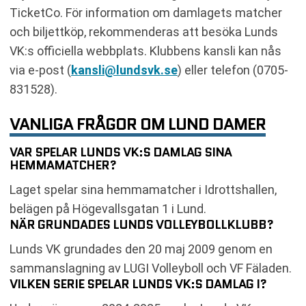
TicketCo. För information om damlagets matcher
och biljettköp, rekommenderas att besöka Lunds
VK:s officiella webbplats. Klubbens kansli kan nås
via e-post (
kansli@lundsvk.se
) eller telefon (0705-
831528).
VANLIGA FRÅGOR OM LUND DAMER
VAR SPELAR LUNDS VK:S DAMLAG SINA
HEMMAMATCHER?
Laget spelar sina hemmamatcher i Idrottshallen,
belägen på Högevallsgatan 1 i Lund.
NÄR GRUNDADES LUNDS VOLLEYBOLLKLUBB?
Lunds VK grundades den 20 maj 2009 genom en
sammanslagning av LUGI Volleyboll och VF Fäladen.
VILKEN SERIE SPELAR LUNDS VK:S DAMLAG I?