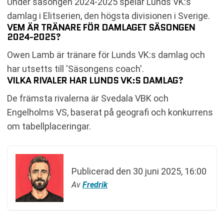
Under säsongen 2024-2025 spelar Lunds VK:s
damlag i Elitserien, den högsta divisionen i Sverige.
VEM ÄR TRÄNARE FÖR DAMLAGET SÄSONGEN
2024-2025?
Owen Lamb är tränare för Lunds VK:s damlag och
har utsetts till 'Säsongens coach'.
VILKA RIVALER HAR LUNDS VK:S DAMLAG?
De främsta rivalerna är Svedala VBK och
Engelholms VS, baserat på geografi och konkurrens
om tabellplaceringar.
Publicerad den
30 juni 2025, 16:00
Av
Fredrik