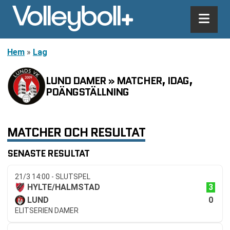
Hem
»
Lag
LUND DAMER » MATCHER, IDAG,
POÄNGSTÄLLNING
MATCHER OCH RESULTAT
SENASTE RESULTAT
21/3 14:00 - SLUTSPEL
3
HYLTE/HALMSTAD
0
LUND
ELITSERIEN DAMER