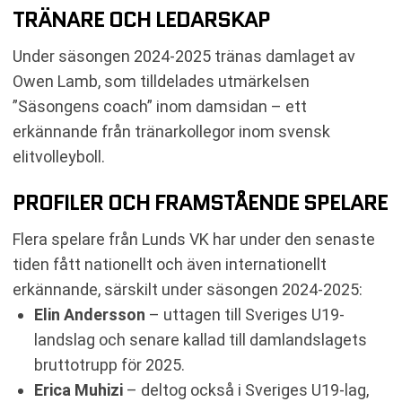
TRÄNARE OCH LEDARSKAP
Under säsongen 2024-2025 tränas damlaget av
Owen Lamb, som tilldelades utmärkelsen
”Säsongens coach” inom damsidan – ett
erkännande från tränarkollegor inom svensk
elitvolleyboll.
PROFILER OCH FRAMSTÅENDE SPELARE
Flera spelare från Lunds VK har under den senaste
tiden fått nationellt och även internationellt
erkännande, särskilt under säsongen 2024-2025:
Elin Andersson
– uttagen till Sveriges U19-
landslag och senare kallad till damlandslagets
bruttotrupp för 2025.
Erica Muhizi
– deltog också i Sveriges U19-lag,