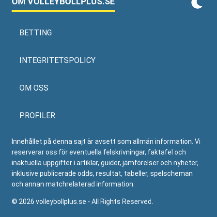
OM VOLLEYBOLLPLUS.SE
BETTING
INTEGRITETSPOLICY
OM OSS
PROFILER
Innehållet på denna sajt är avsett som allmän information. Vi
reserverar oss för eventuella felskrivningar, faktafel och
inaktuella uppgifter i artiklar, guider, jämförelser och nyheter,
inklusive publicerade odds, resultat, tabeller, spelscheman
och annan matchrelaterad information.
© 2026 volleybollplus.se - All Rights Reserved.