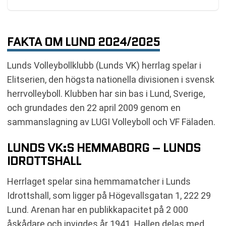
FAKTA OM LUND 2024/2025
Lunds Volleybollklubb (Lunds VK) herrlag spelar i
Elitserien, den högsta nationella divisionen i svensk
herrvolleyboll. Klubben har sin bas i Lund, Sverige,
och grundades den 22 april 2009 genom en
sammanslagning av LUGI Volleyboll och VF Fäladen.
LUNDS VK:S HEMMABORG – LUNDS
IDROTTSHALL
Herrlaget spelar sina hemmamatcher i Lunds
Idrottshall, som ligger på Högevallsgatan 1, 222 29
Lund. Arenan har en publikkapacitet på 2 000
åskådare och invigdes år 1941. Hallen delas med