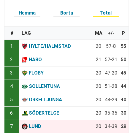
Hemma
Borta
Total
#
LAG
MA
+/-
P
1.
HYLTE/HALMSTAD
20
57-8
55
2.
HABO
21
57-21
50
3.
FLOBY
20
47-20
45
4.
SOLLENTUNA
20
51-28
44
5.
ÖRKELLJUNGA
20
44-29
40
6.
SÖDERTELGE
20
35-35
30
7.
LUND
20
34-39
29