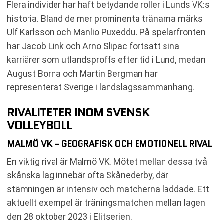
Flera individer har haft betydande roller i Lunds VK:s
historia. Bland de mer prominenta tränarna märks
Ulf Karlsson och Manlio Puxeddu. På spelarfronten
har Jacob Link och Arno Slipac fortsatt sina
karriärer som utlandsproffs efter tid i Lund, medan
August Borna och Martin Bergman har
representerat Sverige i landslagssammanhang.
RIVALITETER INOM SVENSK
VOLLEYBOLL
MALMÖ VK – GEOGRAFISK OCH EMOTIONELL RIVAL
En viktig rival är Malmö VK. Mötet mellan dessa två
skånska lag innebär ofta Skånederby, där
stämningen är intensiv och matcherna laddade. Ett
aktuellt exempel är träningsmatchen mellan lagen
den 28 oktober 2023 i Elitserien.