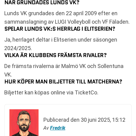
NÄR GRUNDADES LUNDS VK?
Lunds VK grundades den 22 april 2009 efter en
sammanslagning av LUGI Volleyboll och VF Fäladen.
SPELAR LUNDS VK:S HERRLAG I ELITSERIEN?
Ja, herrlaget deltar i Elitserien under säsongen
2024/2025.
VILKA ÄR KLUBBENS FRÄMSTA RIVALER?
De främsta rivalerna är Malmö VK och Sollentuna
VK.
HUR KÖPER MAN BILJETTER TILL MATCHERNA?
Biljetter kan köpas online via TicketCo.
Publicerad den
30 juni 2025, 15:12
Av
Fredrik