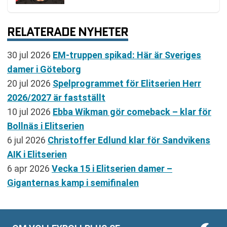
RELATERADE NYHETER
30 jul 2026
EM-truppen spikad: Här är Sveriges
damer i Göteborg
20 jul 2026
Spelprogrammet för Elitserien Herr
2026/2027 är fastställt
10 jul 2026
Ebba Wikman gör comeback – klar för
Bollnäs i Elitserien
6 jul 2026
Christoffer Edlund klar för Sandvikens
AIK i Elitserien
6 apr 2026
Vecka 15 i Elitserien damer –
Giganternas kamp i semifinalen