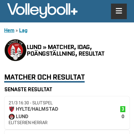
Hem
»
Lag
LUND » MATCHER, IDAG,
POÄNGSTÄLLNING, RESULTAT
MATCHER OCH RESULTAT
SENASTE RESULTAT
21/3 16:30 - SLUTSPEL
3
HYLTE/HALMSTAD
0
LUND
ELITSERIEN HERRAR