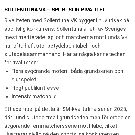
SOLLENTUNA VK – SPORTSLIG RIVALITET
Rivaliteten med Sollentuna VK bygger i huvudsak på
sportslig konkurrens. Sollentuna är ett av Sveriges
mest meriterade lag, och matcherna mot Lunds VK
har ofta haft stor betydelse i tabell- och
slutspelssammanhang. Här är några kännetecken
för rivaliteten:
Flera avgörande möten i både grundserien och
slutspelet
Högt publikintresse
Intensiv matchbild
Ett exempel på detta är SM-kvartsfinalserien 2025,
där Lund slutade trea i grundserien men förlorade en
avgörande femmatchersserie mot Habo, vilket
illustrerar nivån på den sportsliga konkurrensen