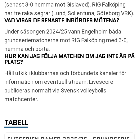
(senast 3-0 hemma mot Gislaved). RIG Falköping
har tre raka segrar (Lund, Sollentuna, Göteborg VBK).
VAD VISAR DE SENASTE INBÖRDES MÖTENA?
Under säsongen 2024/25 vann Engelholm båda
grundseriematcherna mot RIG Falköping med 3-0,
hemma och borta.
HUR KAN JAG FÖLJA MATCHEN OM JAG INTE ÄR PÅ
PLATS?
Håll utkik i klubbarnas och förbundets kanaler för
information om eventuell stream. Livescore
publiceras normalt via Svensk volleybolls
matchcenter.
TABELL