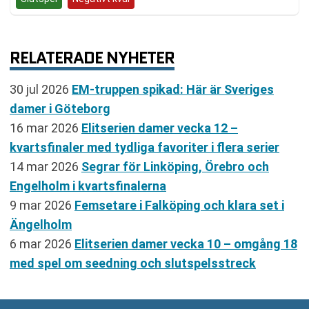
RELATERADE NYHETER
30 jul 2026
EM-truppen spikad: Här är Sveriges
damer i Göteborg
16 mar 2026
Elitserien damer vecka 12 –
kvartsfinaler med tydliga favoriter i flera serier
14 mar 2026
Segrar för Linköping, Örebro och
Engelholm i kvartsfinalerna
9 mar 2026
Femsetare i Falköping och klara set i
Ängelholm
6 mar 2026
Elitserien damer vecka 10 – omgång 18
med spel om seedning och slutspelsstreck