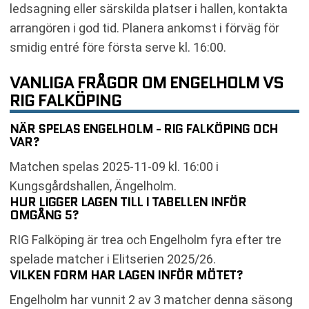
ledsagning eller särskilda platser i hallen, kontakta
arrangören i god tid. Planera ankomst i förväg för
smidig entré före första serve kl. 16:00.
VANLIGA FRÅGOR OM ENGELHOLM VS
RIG FALKÖPING
NÄR SPELAS ENGELHOLM - RIG FALKÖPING OCH
VAR?
Matchen spelas 2025-11-09 kl. 16:00 i
Kungsgårdshallen, Ängelholm.
HUR LIGGER LAGEN TILL I TABELLEN INFÖR
OMGÅNG 5?
RIG Falköping är trea och Engelholm fyra efter tre
spelade matcher i Elitserien 2025/26.
VILKEN FORM HAR LAGEN INFÖR MÖTET?
Engelholm har vunnit 2 av 3 matcher denna säsong