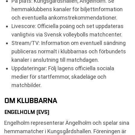
På plats: Kungsgårdshallen, Ängelholm. Se
hemmaklubbens kanaler för biljettinformation
och eventuella ankomstrekommendationer.
Livescore: Officiella poäng och set uppdateras
vanligtvis via Svensk volleybolls matchcenter.
Stream/TV: Information om eventuell sändning
publiceras normalt i klubbarnas och förbundets
kanaler i anslutning till matchdagen.
Uppdateringar: Följ lagens officiella sociala
medier för startfemmor, skadeläge och
matchbilder.
OM KLUBBARNA
ENGELHOLM (EVS)
Engelholm representerar Ängelholm och spelar sina
hemmamatcher i Kungsgårdshallen. Föreningen är