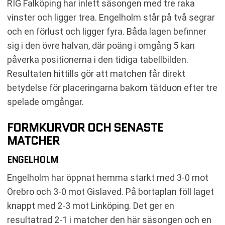
RIG Falköping har inlett säsongen med tre raka
vinster och ligger trea. Engelholm står på två segrar
och en förlust och ligger fyra. Båda lagen befinner
sig i den övre halvan, där poäng i omgång 5 kan
påverka positionerna i den tidiga tabellbilden.
Resultaten hittills gör att matchen får direkt
betydelse för placeringarna bakom tätduon efter tre
spelade omgångar.
FORMKURVOR OCH SENASTE
MATCHER
ENGELHOLM
Engelholm har öppnat hemma starkt med 3-0 mot
Örebro och 3-0 mot Gislaved. På bortaplan föll laget
knappt med 2-3 mot Linköping. Det ger en
resultatrad 2-1 i matcher den här säsongen och en