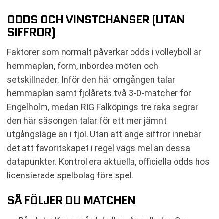
ODDS OCH VINSTCHANSER (UTAN
SIFFROR)
Faktorer som normalt påverkar odds i volleyboll är
hemmaplan, form, inbördes möten och
setskillnader. Inför den här omgången talar
hemmaplan samt fjolårets två 3-0‑matcher för
Engelholm, medan RIG Falköpings tre raka segrar
den här säsongen talar för ett mer jämnt
utgångsläge än i fjol. Utan att ange siffror innebär
det att favoritskapet i regel vägs mellan dessa
datapunkter. Kontrollera aktuella, officiella odds hos
licensierade spelbolag före spel.
SÅ FÖLJER DU MATCHEN