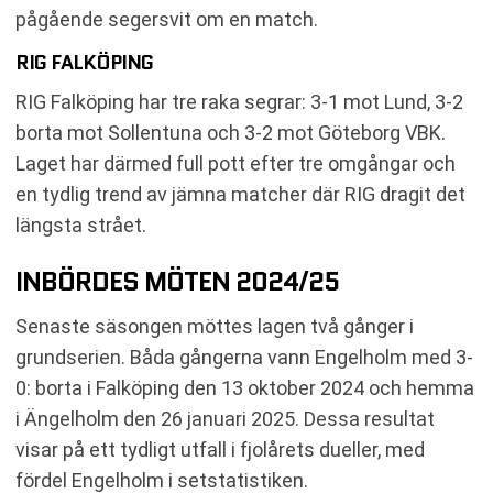
pågående segersvit om en match.
RIG FALKÖPING
RIG Falköping har tre raka segrar: 3-1 mot Lund, 3-2
borta mot Sollentuna och 3-2 mot Göteborg VBK.
Laget har därmed full pott efter tre omgångar och
en tydlig trend av jämna matcher där RIG dragit det
längsta strået.
INBÖRDES MÖTEN 2024/25
Senaste säsongen möttes lagen två gånger i
grundserien. Båda gångerna vann Engelholm med 3-
0: borta i Falköping den 13 oktober 2024 och hemma
i Ängelholm den 26 januari 2025. Dessa resultat
visar på ett tydligt utfall i fjolårets dueller, med
fördel Engelholm i setstatistiken.