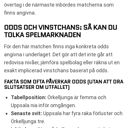
övertag i de närmaste inbördes matcherna som
finns angivna.
ODDS OCH VINSTCHANS: SÅ KAN DU
TOLKA SPELMARKNADEN
För den här matchen finns inga konkreta odds
angivna i underlaget. Det gör att det inte går att
redovisa nivåer, jämföra spelbolag eller räkna ut en
exakt implicerad vinstchans baserat på odds.
FAKTA SOM OFTA PÅVERKAR ODDS (UTAN ATT DRA
SLUTSATSER OM UTFALLET)
Tabellposition:
Örkelljunga är femma och
Uppsala nia inför omgången.
Senaste svit:
Uppsala har fyra raka förluster och
Örkelljunga tre.