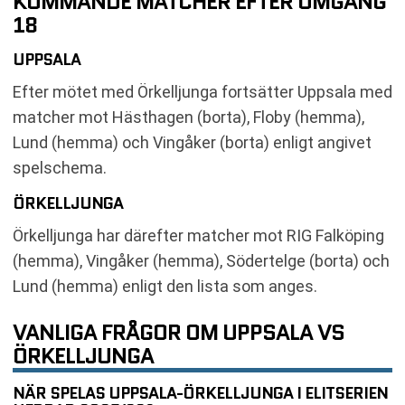
KOMMANDE MATCHER EFTER OMGÅNG
18
UPPSALA
Efter mötet med Örkelljunga fortsätter Uppsala med
matcher mot Hästhagen (borta), Floby (hemma),
Lund (hemma) och Vingåker (borta) enligt angivet
spelschema.
ÖRKELLJUNGA
Örkelljunga har därefter matcher mot RIG Falköping
(hemma), Vingåker (hemma), Södertelge (borta) och
Lund (hemma) enligt den lista som anges.
VANLIGA FRÅGOR OM UPPSALA VS
ÖRKELLJUNGA
NÄR SPELAS UPPSALA-ÖRKELLJUNGA I ELITSERIEN