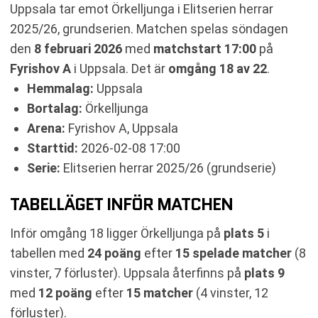
Uppsala tar emot Örkelljunga i Elitserien herrar
2025/26, grundserien. Matchen spelas söndagen
den
8 februari 2026
med
matchstart 17:00
på
Fyrishov A
i Uppsala. Det är
omgång 18 av 22
.
Hemmalag:
Uppsala
Bortalag:
Örkelljunga
Arena:
Fyrishov A, Uppsala
Starttid:
2026-02-08 17:00
Serie:
Elitserien herrar 2025/26 (grundserie)
TABELLÄGET INFÖR MATCHEN
Inför omgång 18 ligger Örkelljunga på
plats 5
i
tabellen med
24 poäng
efter
15 spelade matcher
(8
vinster, 7 förluster). Uppsala återfinns på
plats 9
med
12 poäng
efter
15 matcher
(4 vinster, 12
förluster).