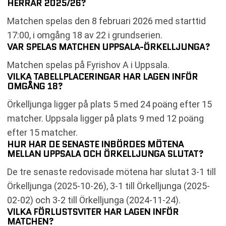
HERRAR 2025/26?
Matchen spelas den 8 februari 2026 med starttid
17:00, i omgång 18 av 22 i grundserien.
VAR SPELAS MATCHEN UPPSALA-ÖRKELLJUNGA?
Matchen spelas på Fyrishov A i Uppsala.
VILKA TABELLPLACERINGAR HAR LAGEN INFÖR
OMGÅNG 18?
Örkelljunga ligger på plats 5 med 24 poäng efter 15
matcher. Uppsala ligger på plats 9 med 12 poäng
efter 15 matcher.
HUR HAR DE SENASTE INBÖRDES MÖTENA
MELLAN UPPSALA OCH ÖRKELLJUNGA SLUTAT?
De tre senaste redovisade mötena har slutat 3-1 till
Örkelljunga (2025-10-26), 3-1 till Örkelljunga (2025-
02-02) och 3-2 till Örkelljunga (2024-11-24).
VILKA FÖRLUSTSVITER HAR LAGEN INFÖR
MATCHEN?