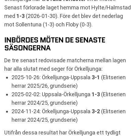
Senast förlorade laget hemma mot Hylte/Halmstad
med
1-3
(2026-01-30). Före det blev det nederlag
mot Sollentuna (1-3) och Floby (0-3).
INBÖRDES MÖTEN DE SENASTE
SÄSONGERNA
De tre senast redovisade matcherna mellan lagen
har alla slutat med seger för Örkelljunga:
2025-10-26: Örkelljunga-Uppsala
3-1
(Elitserien
herrar 2025/26, grundserie)
2025-02-02: Uppsala-Örkelljunga
1-3
(Elitserien
herrar 2024/25, grundserie)
2024-11-24: Örkelljunga-Uppsala
3-2
(Elitserien
herrar 2024/25, grundserie)
Utifrån dessa resultat har Örkelljunga ett tydligt