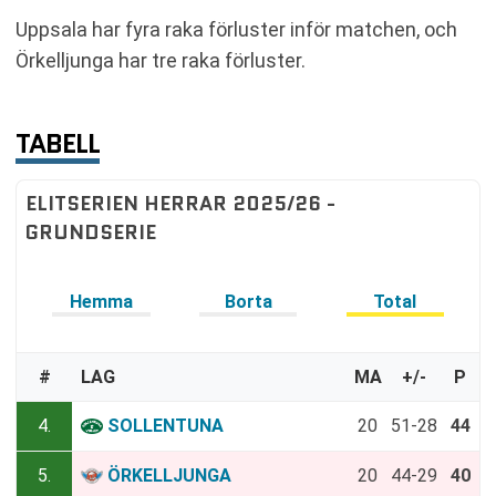
Uppsala har fyra raka förluster inför matchen, och
Örkelljunga har tre raka förluster.
TABELL
ELITSERIEN HERRAR 2025/26 -
GRUNDSERIE
Hemma
Borta
Total
#
LAG
MA
+/-
P
4.
SOLLENTUNA
20
51-28
44
5.
ÖRKELLJUNGA
20
44-29
40