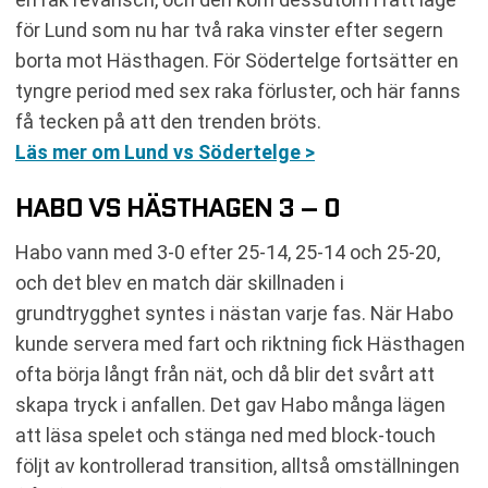
för Lund som nu har två raka vinster efter segern
borta mot Hästhagen. För Södertelge fortsätter en
tyngre period med sex raka förluster, och här fanns
få tecken på att den trenden bröts.
Läs mer om Lund vs Södertelge >
HABO VS HÄSTHAGEN 3 – 0
Habo vann med 3-0 efter 25-14, 25-14 och 25-20,
och det blev en match där skillnaden i
grundtrygghet syntes i nästan varje fas. När Habo
kunde servera med fart och riktning fick Hästhagen
ofta börja långt från nät, och då blir det svårt att
skapa tryck i anfallen. Det gav Habo många lägen
att läsa spelet och stänga ned med block-touch
följt av kontrollerad transition, alltså omställningen