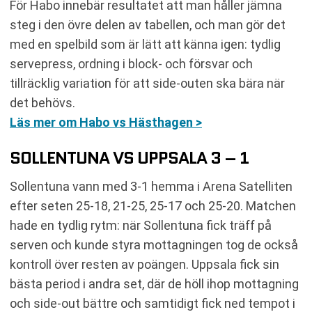
För Habo innebär resultatet att man håller jämna
steg i den övre delen av tabellen, och man gör det
med en spelbild som är lätt att känna igen: tydlig
servepress, ordning i block- och försvar och
tillräcklig variation för att side-outen ska bära när
det behövs.
Läs mer om Habo vs Hästhagen >
SOLLENTUNA VS UPPSALA 3 – 1
Sollentuna vann med 3-1 hemma i Arena Satelliten
efter seten 25-18, 21-25, 25-17 och 25-20. Matchen
hade en tydlig rytm: när Sollentuna fick träff på
serven och kunde styra mottagningen tog de också
kontroll över resten av poängen. Uppsala fick sin
bästa period i andra set, där de höll ihop mottagning
och side-out bättre och samtidigt fick ned tempot i