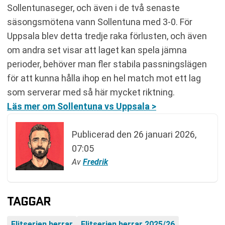
Sollentunaseger, och även i de två senaste
säsongsmötena vann Sollentuna med 3-0. För
Uppsala blev detta tredje raka förlusten, och även
om andra set visar att laget kan spela jämna
perioder, behöver man fler stabila passningslägen
för att kunna hålla ihop en hel match mot ett lag
som serverar med så här mycket riktning.
Läs mer om Sollentuna vs Uppsala >
Publicerad den
26 januari 2026,
07:05
Av
Fredrik
TAGGAR
Elitserien herrar
Elitserien herrar 2025/26