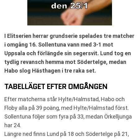
I Elitserien herrar grundserie spelades tre matcher
i omgång 16. Sollentuna vann med 3-1 mot
Uppsala och förlängde sin segersvit. Lund tog en
tydlig revansch hemma mot Södertelge, medan
Habo slog Hästhagen i tre raka set.
TABELLÄGET EFTER OMGÅNGEN
Efter matcherna står Hylte/Halmstad, Habo och
Floby alla på 39 poäng, med Hylte/Halmstad först.
Sollentuna följer som fyra på 33, medan Örkelljunga
har 24.
Längre ned finns Lund på 18 och Södertelge på 21,