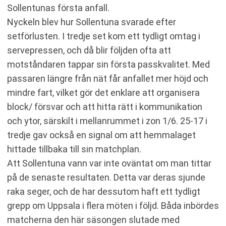
Sollentunas första anfall.
Nyckeln blev hur Sollentuna svarade efter
setförlusten. I tredje set kom ett tydligt omtag i
servepressen, och då blir följden ofta att
motståndaren tappar sin första passkvalitet. Med
passaren längre från nät får anfallet mer höjd och
mindre fart, vilket gör det enklare att organisera
block/ försvar och att hitta rätt i kommunikation
och ytor, särskilt i mellanrummet i zon 1/6. 25-17 i
tredje gav också en signal om att hemmalaget
hittade tillbaka till sin matchplan.
Att Sollentuna vann var inte oväntat om man tittar
på de senaste resultaten. Detta var deras sjunde
raka seger, och de har dessutom haft ett tydligt
grepp om Uppsala i flera möten i följd. Båda inbördes
matcherna den här säsongen slutade med