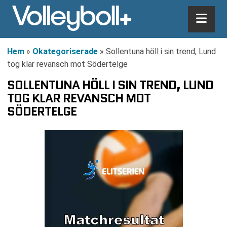
Hem
»
Okategoriserade
»
Sollentuna höll i sin trend, Lund
tog klar revansch mot Södertelge
SOLLENTUNA HÖLL I SIN TREND, LUND
TOG KLAR REVANSCH MOT
SÖDERTELGE