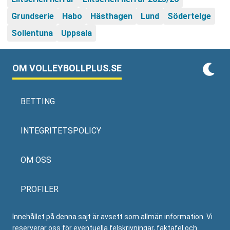
Grundserie
Habo
Hästhagen
Lund
Södertelge
Sollentuna
Uppsala
OM VOLLEYBOLLPLUS.SE
BETTING
INTEGRITETSPOLICY
OM OSS
PROFILER
Innehållet på denna sajt är avsett som allmän information. Vi
reserverar oss för eventuella felskrivningar, faktafel och