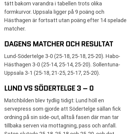
tätt bakom varandra i tabellen trots olika
formkurvor. Uppsala ligger på 9 poäng och
Hästhagen är fortsatt utan poäng efter 14 spelade
matcher.
DAGENS MATCHER OCH RESULTAT
Lund-Södertelge 3-0 (25-18, 25-18, 25-20). Habo-
Hästhagen 3-0 (25-14, 25-14, 25-20). Sollentuna-
Uppsala 3-1 (25-18, 21-25, 25-17, 25-20).
LUND VS SÖDERTELGE 3 – 0
Matchbilden blev tydlig tidigt: Lund höll en
servepress som gjorde att Södertelge sällan fick
ordning på sin side-out, alltså fasen där man tar
tillbaka serven via mottagning, pass och anfall.
Seten slutade 25-18, 25-18 och 25-20, och det