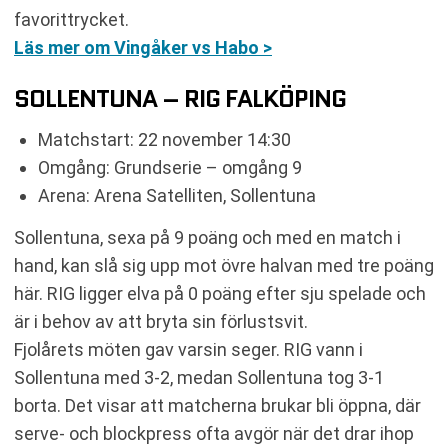
favorittrycket.
Läs mer om Vingåker vs Habo >
SOLLENTUNA – RIG FALKÖPING
Matchstart: 22 november 14:30
Omgång: Grundserie – omgång 9
Arena: Arena Satelliten, Sollentuna
Sollentuna, sexa på 9 poäng och med en match i
hand, kan slå sig upp mot övre halvan med tre poäng
här. RIG ligger elva på 0 poäng efter sju spelade och
är i behov av att bryta sin förlustsvit.
Fjolårets möten gav varsin seger. RIG vann i
Sollentuna med 3-2, medan Sollentuna tog 3-1
borta. Det visar att matcherna brukar bli öppna, där
serve- och blockpress ofta avgör när det drar ihop