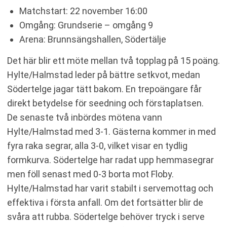
Matchstart: 22 november 16:00
Omgång: Grundserie – omgång 9
Arena: Brunnsängshallen, Södertälje
Det här blir ett möte mellan två topplag på 15 poäng.
Hylte/Halmstad leder på bättre setkvot, medan
Södertelge jagar tätt bakom. En trepoängare får
direkt betydelse för seedning och förstaplatsen.
De senaste två inbördes mötena vann
Hylte/Halmstad med 3-1. Gästerna kommer in med
fyra raka segrar, alla 3-0, vilket visar en tydlig
formkurva. Södertelge har radat upp hemmasegrar
men föll senast med 0-3 borta mot Floby.
Hylte/Halmstad har varit stabilt i servemottag och
effektiva i första anfall. Om det fortsätter blir de
svåra att rubba. Södertelge behöver tryck i serve