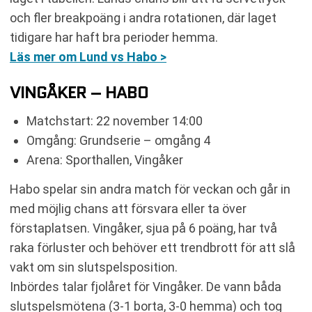
och fler breakpoäng i andra rotationen, där laget
tidigare har haft bra perioder hemma.
Läs mer om Lund vs Habo >
VINGÅKER – HABO
Matchstart: 22 november 14:00
Omgång: Grundserie – omgång 4
Arena: Sporthallen, Vingåker
Habo spelar sin andra match för veckan och går in
med möjlig chans att försvara eller ta över
förstaplatsen. Vingåker, sjua på 6 poäng, har två
raka förluster och behöver ett trendbrott för att slå
vakt om sin slutspelsposition.
Inbördes talar fjolåret för Vingåker. De vann båda
slutspelsmötena (3-1 borta, 3-0 hemma) och tog