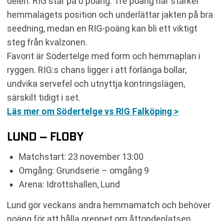
delen. RIG står på 0 poäng. Tre poäng här stärker
hemmalagets position och underlättar jakten på bra
seedning, medan en RIG-poäng kan bli ett viktigt
steg från kvalzonen.
Favorit är Södertelge med form och hemmaplan i
ryggen. RIG:s chans ligger i att förlänga bollar,
undvika servefel och utnyttja kontringslägen,
särskilt tidigt i set.
Läs mer om Södertelge vs RIG Falköping >
LUND – FLOBY
Matchstart: 23 november 13:00
Omgång: Grundserie – omgång 9
Arena: Idrottshallen, Lund
Lund gör veckans andra hemmamatch och behöver
poäng för att hålla greppet om åttondeplatsen.