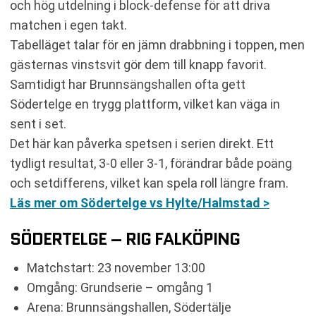
och hög utdelning i block-defense för att driva
matchen i egen takt.
Tabelläget talar för en jämn drabbning i toppen, men
gästernas vinstsvit gör dem till knapp favorit.
Samtidigt har Brunnsängshallen ofta gett
Södertelge en trygg plattform, vilket kan väga in
sent i set.
Det här kan påverka spetsen i serien direkt. Ett
tydligt resultat, 3-0 eller 3-1, förändrar både poäng
och setdifferens, vilket kan spela roll längre fram.
Läs mer om Södertelge vs Hylte/Halmstad >
SÖDERTELGE – RIG FALKÖPING
Matchstart: 23 november 13:00
Omgång: Grundserie – omgång 1
Arena: Brunnsängshallen, Södertälje