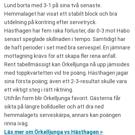
Lund borta med 3-1 på sina två senaste.
Hemmalaget har visat ett stabilt block och bra
utdelning på kontring efter servetryck.
Hästhagen har fem raka förluster, där 0-3 mot Habo
senast speglade skillnaden i tempo. Samtidigt har
de haft perioder i set med bra servespel. En jämnare
mottagning krävs för att skapa fler rena anfall.
Rent tabellmässigt kan Örkelljunga nå upp jämsides
med toppkvartetten vid tre poäng. Hästhagen jagar
sina första poäng; även ett 2-3-resultat skulle vara
ett viktigt steg i rätt riktning.
Utifrån form blir Örkelljunga favorit. Gästerna får
sikta på längre bolldueller och att dra ned
hemmalagets serveskärpa, annars kan poängen
rinna iväg.
Läs mer om Örkelljunga vs Hästhagen >