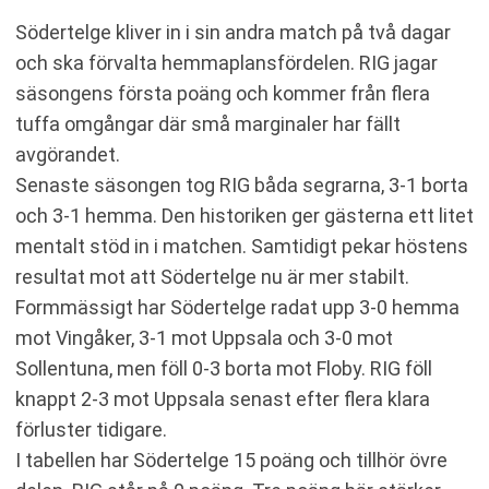
Södertelge kliver in i sin andra match på två dagar
och ska förvalta hemmaplansfördelen. RIG jagar
säsongens första poäng och kommer från flera
tuffa omgångar där små marginaler har fällt
avgörandet.
Senaste säsongen tog RIG båda segrarna, 3-1 borta
och 3-1 hemma. Den historiken ger gästerna ett litet
mentalt stöd in i matchen. Samtidigt pekar höstens
resultat mot att Södertelge nu är mer stabilt.
Formmässigt har Södertelge radat upp 3-0 hemma
mot Vingåker, 3-1 mot Uppsala och 3-0 mot
Sollentuna, men föll 0-3 borta mot Floby. RIG föll
knappt 2-3 mot Uppsala senast efter flera klara
förluster tidigare.
I tabellen har Södertelge 15 poäng och tillhör övre