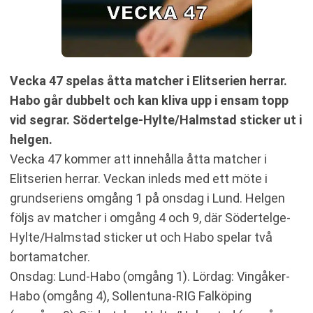
Vecka 47 spelas åtta matcher i Elitserien herrar.
Habo går dubbelt och kan kliva upp i ensam topp
vid segrar. Södertelge-Hylte/Halmstad sticker ut i
helgen.
Vecka 47 kommer att innehålla åtta matcher i
Elitserien herrar. Veckan inleds med ett möte i
grundseriens omgång 1 på onsdag i Lund. Helgen
följs av matcher i omgång 4 och 9, där Södertelge-
Hylte/Halmstad sticker ut och Habo spelar två
bortamatcher.
Onsdag: Lund-Habo (omgång 1). Lördag: Vingåker-
Habo (omgång 4), Sollentuna-RIG Falköping