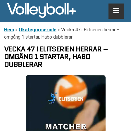
Hem
»
Okategoriserade
»
Vecka 47 i Elitserien herrar –
omgång 1 startar, Habo dubblerar
VECKA 47 I ELITSERIEN HERRAR –
OMGÅNG 1 STARTAR, HABO
DUBBLERAR