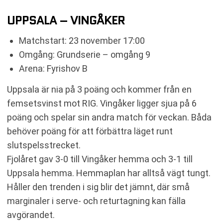
UPPSALA – VINGÅKER
Matchstart: 23 november 17:00
Omgång: Grundserie – omgång 9
Arena: Fyrishov B
Uppsala är nia på 3 poäng och kommer från en
femsetsvinst mot RIG. Vingåker ligger sjua på 6
poäng och spelar sin andra match för veckan. Båda
behöver poäng för att förbättra läget runt
slutspelsstrecket.
Fjolåret gav 3-0 till Vingåker hemma och 3-1 till
Uppsala hemma. Hemmaplan har alltså vägt tungt.
Håller den trenden i sig blir det jämnt, där små
marginaler i serve- och returtagning kan fälla
avgörandet.