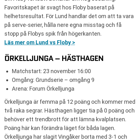
Favoritskapet är svagt hos Floby baserat på
helhetsresultat. För Lund handlar det om att ta vara
på serve-serier, hålla nere egna misstag och få
stopp på Flobys spik från högerkanten.
Läs mer om Lund vs Floby >
ÖRKELLJUNGA – HÄSTHAGEN
Matchstart: 23 november 16:00
Omgång: Grundserie – omgång 9
Arena: Forum Örkelljunga
Örkelljunga är femma på 12 poäng och kommer med
två raka segrar. Hästhagen ligger tia på 0 poäng och
behöver ett trendbrott för att lämna kvalplatsen.
Poäng här kan förändra läget för båda lagen.
Örkelljunga har slagit Vingåker borta med 3-1 och