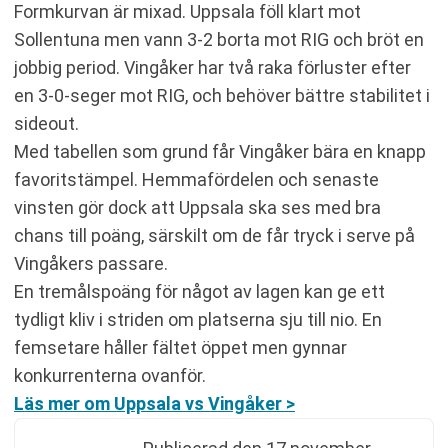
Formkurvan är mixad. Uppsala föll klart mot
Sollentuna men vann 3-2 borta mot RIG och bröt en
jobbig period. Vingåker har två raka förluster efter
en 3-0-seger mot RIG, och behöver bättre stabilitet i
sideout.
Med tabellen som grund får Vingåker bära en knapp
favoritstämpel. Hemmafördelen och senaste
vinsten gör dock att Uppsala ska ses med bra
chans till poäng, särskilt om de får tryck i serve på
Vingåkers passare.
En tremålspoäng för något av lagen kan ge ett
tydligt kliv i striden om platserna sju till nio. En
femsetare håller fältet öppet men gynnar
konkurrenterna ovanför.
Läs mer om Uppsala vs Vingåker >