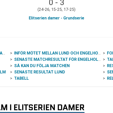
0 - 3
(24-26, 15-25, 17-25)
Elitserien damer - Grundserie
ER
INFÖR MÖTET MELLAN LUND OCH ENGELHOLM I ELITSERIEN DAMER 2025/26
FOR
SENASTE MATCHRESULTAT FÖR ENGELHOLM
TA
SÅ KAN DU FÖLJA MATCHEN
RE
OLM
SENASTE RESULTAT LUND
SE
TABELL
RE
M I ELITSERIEN DAMER