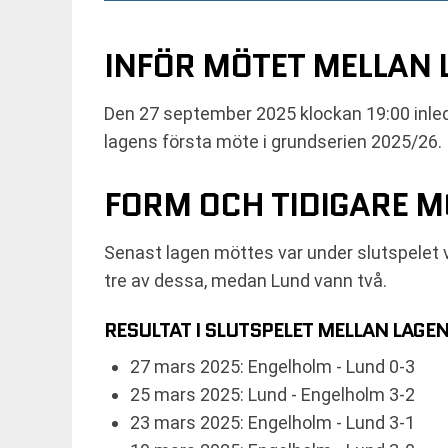
INFÖR MÖTET MELLAN 
Den 27 september 2025 klockan 19:00 inled
lagens första möte i grundserien 2025/26.
FORM OCH TIDIGARE M
Senast lagen möttes var under slutspelet 
tre av dessa, medan Lund vann två.
RESULTAT I SLUTSPELET MELLAN LAGEN
27 mars 2025: Engelholm - Lund 0-3
25 mars 2025: Lund - Engelholm 3-2
23 mars 2025: Engelholm - Lund 3-1