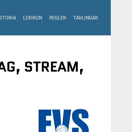
STORIA
LEXIKON
REGLER
TAVLINGAR
DAG, STREAM,