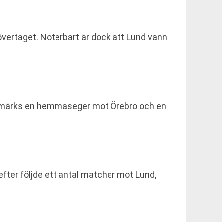
 övertaget. Noterbart är dock att Lund vann
ten märks en hemmaseger mot Örebro och en
fter följde ett antal matcher mot Lund,