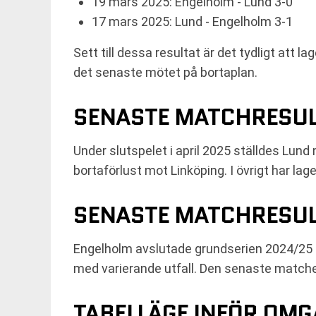
19 mars 2025: Engelholm - Lund 3-0
17 mars 2025: Lund - Engelholm 3-1
Sett till dessa resultat är det tydligt att
det senaste mötet på bortaplan.
SENASTE MATCHRESUL
Under slutspelet i april 2025 ställdes Lu
bortaförlust mot Linköping. I övrigt har la
SENASTE MATCHRESUL
Engelholm avslutade grundserien 2024/25 me
med varierande utfall. Den senaste matche
TABELLÄGE INFÖR OMG