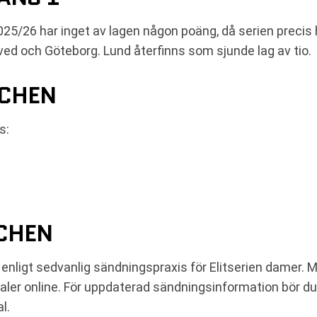
025/26 har inget av lagen någon poäng, då serien precis 
laved och Göteborg. Lund återfinns som sjunde lag av tio.
TCHEN
s:
TCHEN
nligt sedvanlig sändningspraxis för Elitserien damer.
aler online. För uppdaterad sändningsinformation bör du
l.