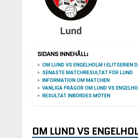
Lund
SIDANS INNEHÅLL:
OM LUND VS ENGELHOLM I ELITSERIEN DAM
SENASTE MATCHRESULTAT FÖR LUND
INFORMATION OM MATCHEN
VANLIGA FRÅGOR OM LUND VS ENGELH
RESULTAT INBÖRDES MÖTEN
OM LUND VS ENGELHOL